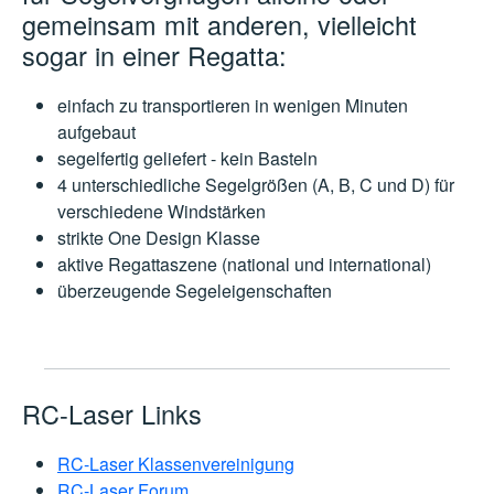
gemeinsam mit anderen,
vielleicht
sogar in einer Regatta:
einfach zu transportieren in wenigen Minuten
aufgebaut
segelfertig geliefert - kein Basteln
4 unterschiedliche Segelgrößen (A, B, C und D) für
verschiedene Windstärken
strikte One Design Klasse
aktive Regattaszene (national und international)
überzeugende Segeleigenschaften
RC-Laser Links
RC-Laser Klassenvereinigung
RC-Laser Forum