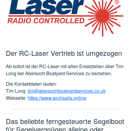
Der RC-Laser Vertrieb ist umgezogen
Ab sofort ist der RC-Laser mit allen Ersatzteilen über Tim
Long bei Abersoch Boatyard Services zu beziehen.
Die Kontaktdaten lauten:
Tim Long
tim@abersochboatyardservices.co.uk
Webseite
https://www.sochsails.online
Das beliebte ferngesteuerte Segelboot
für Segelvergnügen alleine oder