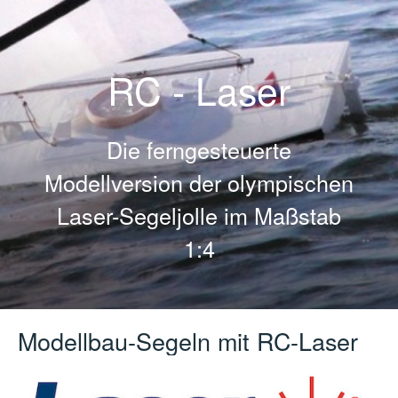
RC - Laser
Die ferngesteuerte
Modellversion der olympischen
Laser-Segeljolle im Maßstab
1:4
Modellbau-Segeln mit RC-Laser