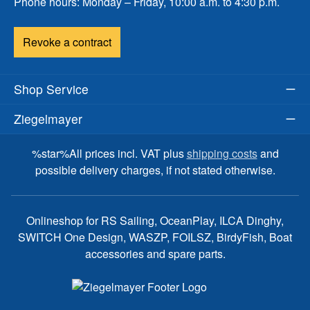
Phone hours: Monday – Friday, 10:00 a.m. to 4:30 p.m.
Revoke a contract
Shop Service
Ziegelmayer
%star%All prices incl. VAT plus
shipping costs
and
possible delivery charges, if not stated otherwise.
Onlineshop for RS Sailing, OceanPlay, ILCA Dinghy,
SWITCH One Design, WASZP, FOILSZ, BirdyFish, Boat
accessories and spare parts.