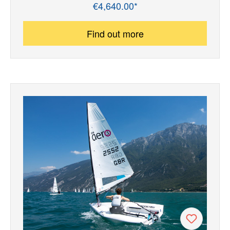
€4,640.00*
Regular price:
Find out more