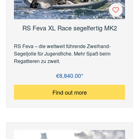
RS Feva XL Race segelfertig MK2
RS Feva – die weltweit führende Zweihand-
Segeljolle für Jugendliche. Mehr Spaß beim
Regattieren zu zweit.
€8,840.00*
Regular price:
Find out more