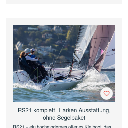
RS21 komplett, Harken Ausstattung,
ohne Segelpaket
RS21 – ein hochmodernes offenes Kielboot, das