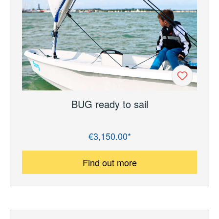
BUG ready to sail
€3,150.00*
Regular price:
Find out more