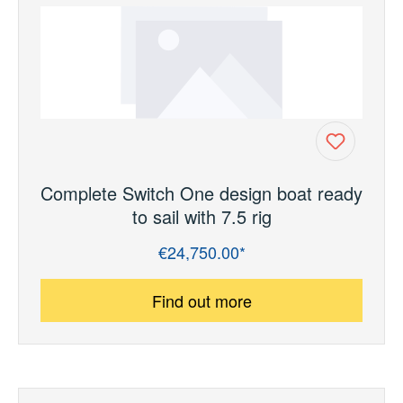
Complete Switch One design boat ready
to sail with 7.5 rig
€24,750.00*
Regular price:
Find out more