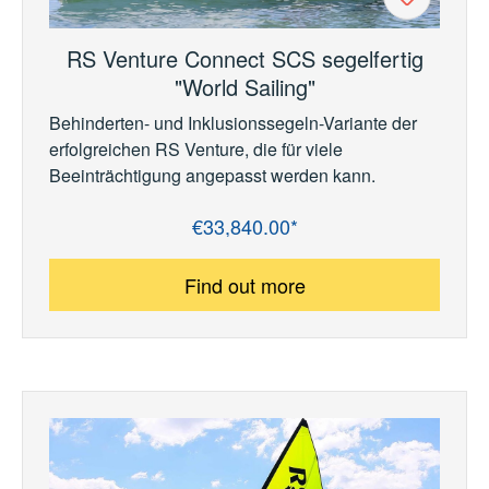
RS Venture Connect SCS segelfertig
"World Sailing"
Behinderten- und Inklusionssegeln-Variante der
erfolgreichen RS Venture, die für viele
Beeinträchtigung angepasst werden kann.
€33,840.00*
Regular price:
Find out more