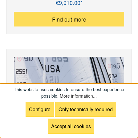
€9,910.00*
Regular price:
Find out more
This website uses cookies to ensure the best experience
possible.
More information...
Configure
Only technically required
Accept all cookies