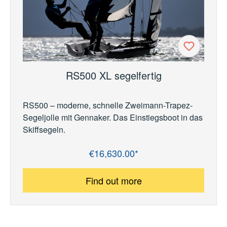
RS500 XL segelfertig
RS500 – moderne, schnelle Zweimann-Trapez-
Segeljolle mit Gennaker. Das Einstiegsboot in das
Skiffsegeln.
€16,630.00*
Regular price:
Find out more