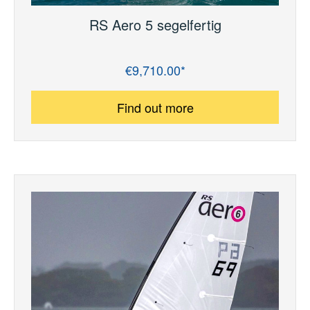
RS Aero 5 segelfertig
€9,710.00*
Regular price:
Find out more