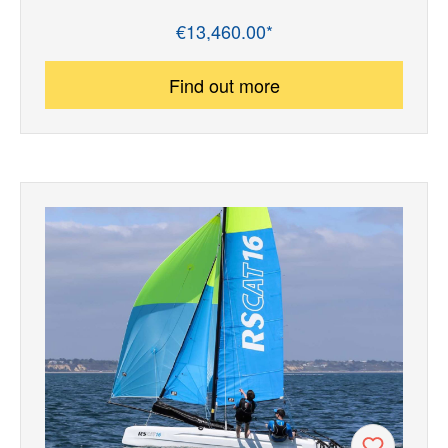
€13,460.00*
Regular price:
Find out more