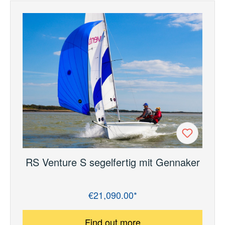
RS Venture S segelfertig mit Gennaker
€21,090.00*
Regular price:
Find out more