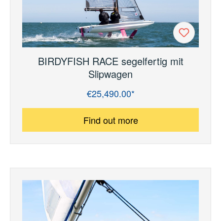
BIRDYFISH RACE segelfertig mit
Slipwagen
€25,490.00*
Regular price:
Find out more