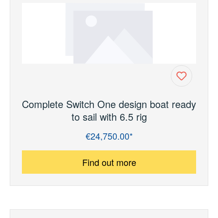
Complete Switch One design boat ready
to sail with 6.5 rig
€24,750.00*
Regular price:
Find out more