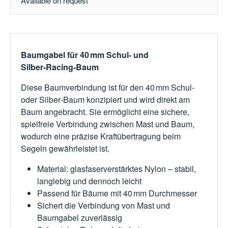
Available on request
Baumgabel für 40 mm Schul‑ und
Silber‑Racing‑Baum
Diese Baumverbindung ist für den 40 mm Schul‑
oder Silber‑Baum konzipiert und wird direkt am
Baum angebracht. Sie ermöglicht eine sichere,
spielfreie Verbindung zwischen Mast und Baum,
wodurch eine präzise Kraftübertragung beim
Segeln gewährleistet ist.
Material: glasfaserverstärktes Nylon – stabil,
langlebig und dennoch leicht
Passend für Bäume mit 40 mm Durchmesser
Sichert die Verbindung von Mast und
Baumgabel zuverlässig