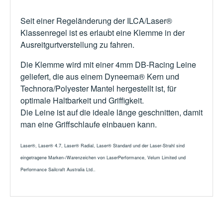
Seit einer Regeländerung der ILCA/Laser®
Klassenregel ist es erlaubt eine Klemme in der
Ausreitgurtverstellung zu fahren.
Die Klemme wird mit einer 4mm DB-Racing Leine
geliefert, die aus einem Dyneema® Kern und
Technora/Polyester Mantel hergestellt ist, für
optimale Haltbarkeit und Griffigkeit.
Die Leine ist auf die ideale länge geschnitten, damit
man eine Griffschlaufe einbauen kann.
Laser®, Laser® 4.7, Laser® Radial, Laser® Standard und der Laser-Strahl sind
eingetragene Marken-/Warenzeichen von LaserPerformance, Velum Limited und
Performance Sailcraft Australia Ltd..