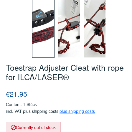
Toestrap Adjuster Cleat with rope
for ILCA/LASER®
Regular price:
€21.95
Content:
1 Stück
incl. VAT plus shipping costs
plus shipping costs
Currently out of stock