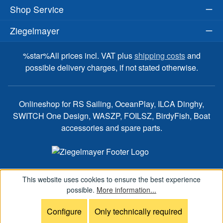
Shop Service
Ziegelmayer
%star%All prices incl. VAT plus
shipping costs
and
possible delivery charges, if not stated otherwise.
Onlineshop for RS Sailing, OceanPlay, ILCA Dinghy,
SWITCH One Design, WASZP, FOILSZ, BirdyFish, Boat
accessories and spare parts.
This website uses cookies to ensure the best experience
possible.
More information...
Configure
Only technically required