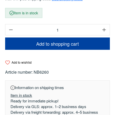
Item is in stock
Product Quantity: Enter the desired amount o
Add to shopping cart
Add to wishlist
Article number:
NB6260
Information on shipping times
Item in stock
Ready for immediate pickup!
Delivery via GLS: approx. 1–2 business days
Delivery via freight forwarding: approx. 4–5 business