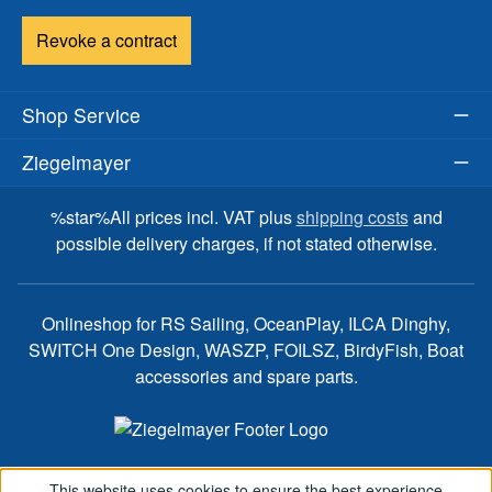
Revoke a contract
Shop Service
Ziegelmayer
%star%All prices incl. VAT plus
shipping costs
and
possible delivery charges, if not stated otherwise.
Onlineshop for RS Sailing, OceanPlay, ILCA Dinghy,
SWITCH One Design, WASZP, FOILSZ, BirdyFish, Boat
accessories and spare parts.
This website uses cookies to ensure the best experience