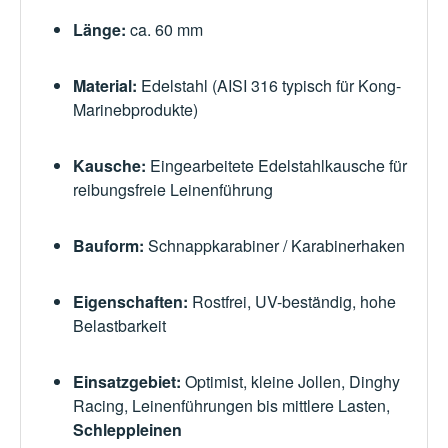
Länge:
ca. 60 mm
Material:
Edelstahl (AISI 316 typisch für Kong-
Marinebprodukte)
Kausche:
Eingearbeitete Edelstahlkausche für
reibungsfreie Leinenführung
Bauform:
Schnappkarabiner / Karabinerhaken
Eigenschaften:
Rostfrei, UV-beständig, hohe
Belastbarkeit
Einsatzgebiet:
Optimist, kleine Jollen, Dinghy
Racing, Leinenführungen bis mittlere Lasten,
Schleppleinen