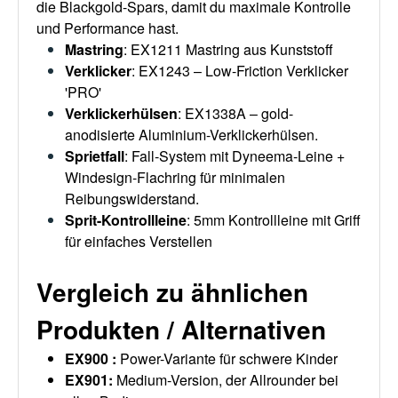
die Blackgold-Spars, damit du maximale Kontrolle
und Performance hast.
Mastring
: EX1211 Mastring aus Kunststoff
Verklicker
: EX1243 – Low-Friction Verklicker
'PRO'
Verklickerhülsen
: EX1338A – gold-
anodisierte Aluminium-Verklickerhülsen.
Sprietfall
: Fall‑System mit Dyneema-Leine +
Windesign-Flachring für minimalen
Reibungswiderstand.
Sprit-Kontrollleine
: 5mm Kontrollleine mit Griff
für einfaches Verstellen
Vergleich zu ähnlichen
Produkten / Alternativen
EX900
:
Power-Variante für schwere Kinder
EX901
:
Medium-Version, der Allrounder bei