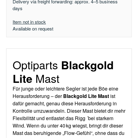
Delivery via freight forwarding: approx. 4–5 business
days
Item not in stock
Available on request
Optiparts
Blackgold
Lite
Mast
Für junge oder leichtere Segler ist jede Böe eine
Herausforderung – der
Blackgold Lite Mast
ist
dafür gemacht, genau diese Herausforderung in
Kontrolle umzuwandeln. Dieser Mast bietet dir mehr
Flexibilität und entlastet das Rigg ´bei starkem
Wind. Wenn du unter 40 kg wiegst, bringt dir dieser
Mast das beruhigende „Flow-Gefühl“, ohne dass du