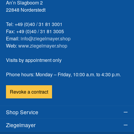
An’n Slagboom 2
22848 Norderstedt
Tel: +49 (0)40 / 31 81 3001
Fax: +49 (0)40 / 31 81 3005
Email:
info@ziegelmayer.shop
Web:
www.ziegelmayer.shop
Visits by appointment only
Phone hours: Monday – Friday, 10:00 a.m. to 4:30 p.m.
Revoke a contract
Shop Service
Ziegelmayer