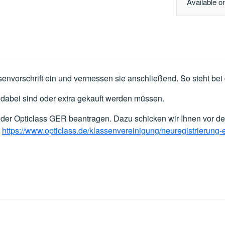
Available o
nvorschrift ein und vermessen sie anschließend. So steht bei
 dabei sind oder extra gekauft werden müssen.
er Opticlass GER beantragen. Dazu schicken wir Ihnen vor de
:
https://www.opticlass.de/klassenvereinigung/neuregistrierung