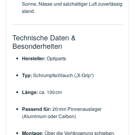
Sonne, Nässe und salzhaltiger Luft zuverlässig
stand.
Technische Daten &
Besonderheiten
Hersteller:
Optiparts
Typ:
Schrumpfschlauch („X-Grip“)
Länge:
ca. 100 cm
Passend für:
20 mm Pinnenausleger
(Aluminium oder Carbon)
Montage:
Über die Verlängerung schieben,