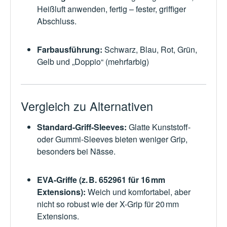
Heißluft anwenden, fertig – fester, griffiger
Abschluss.
Farbausführung:
Schwarz, Blau, Rot, Grün,
Gelb und „Doppio“ (mehrfarbig)
Vergleich zu Alternativen
Standard-Griff-Sleeves:
Glatte Kunststoff-
oder Gummi-Sleeves bieten weniger Grip,
besonders bei Nässe.
EVA-Griffe (z. B. 652961 für 16 mm
Extensions):
Weich und komfortabel, aber
nicht so robust wie der X-Grip für 20 mm
Extensions.