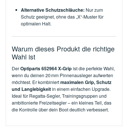
Alternative Schutzschläuche:
Nur zum
Schutz geeignet, ohne das „X“-Muster für
optimalen Halt.
Warum dieses Produkt die richtige
Wahl ist
Der
Optiparts 652964 X‑Grip
ist die perfekte Wahl,
wenn du deinen 20 mm Pinnenausleger aufwerten
möchtest. Er kombiniert
maximalen Grip, Schutz
und Langlebigkeit
in einem einfachen Upgrade.
Ideal für Regatta‑Segler, Trainingsgruppen und
ambitionierte Freizeitsegler – ein kleines Teil, das
die Kontrolle über dein Boot deutlich verbessert.