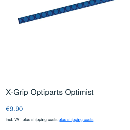
X-Grip Optiparts Optimist
Regular price:
€9.90
incl. VAT plus shipping costs
plus shipping costs