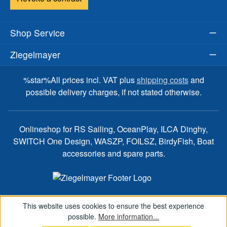
Shop Service
Ziegelmayer
%star%All prices incl. VAT plus
shipping costs
and
possible delivery charges, if not stated otherwise.
Onlineshop for RS Sailing, OceanPlay, ILCA Dinghy,
SWITCH One Design, WASZP, FOILSZ, BirdyFish, Boat
accessories and spare parts.
This website uses cookies to ensure the best experience
possible.
More information...