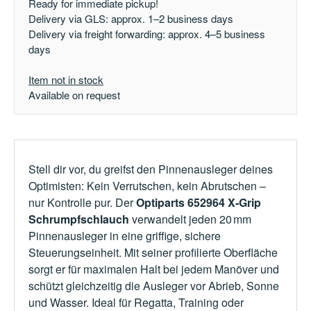
Ready for immediate pickup!
Delivery via GLS: approx. 1–2 business days
Delivery via freight forwarding: approx. 4–5 business
days
Item not in stock
Available on request
Stell dir vor, du greifst den Pinnenausleger deines
Optimisten: Kein Verrutschen, kein Abrutschen –
nur Kontrolle pur. Der
Optiparts 652964 X‑Grip
Schrumpfschlauch
verwandelt jeden 20 mm
Pinnenausleger in eine griffige, sichere
Steuerungseinheit. Mit seiner profilierte Oberfläche
sorgt er für maximalen Halt bei jedem Manöver und
schützt gleichzeitig die Ausleger vor Abrieb, Sonne
und Wasser. Ideal für Regatta, Training oder