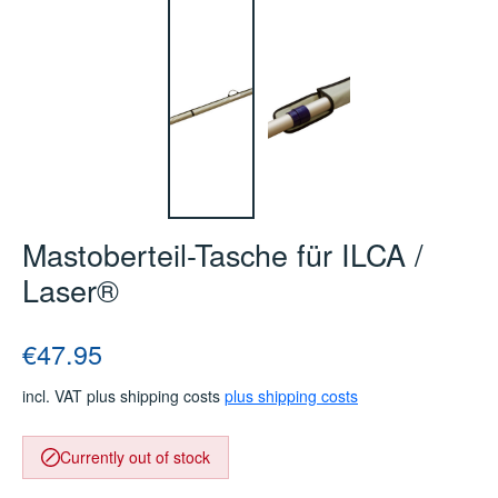
Mastoberteil-Tasche für ILCA /
Laser®
Regular price:
€47.95
incl. VAT plus shipping costs
plus shipping costs
Currently out of stock