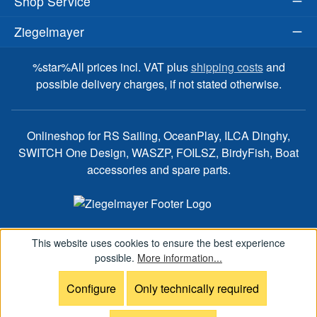
Shop Service
an
Be
Ziegelmayer
un
Or
%star%All prices incl. VAT plus
shipping costs
and
di
possible delivery charges, if not stated otherwise.
na
Ra
Sp
Onlineshop for RS Sailing, OceanPlay, ILCA Dinghy,
SWITCH One Design, WASZP, FOILSZ, BirdyFish, Boat
accessories and spare parts.
This website uses cookies to ensure the best experience
possible.
More information...
Configure
Only technically required