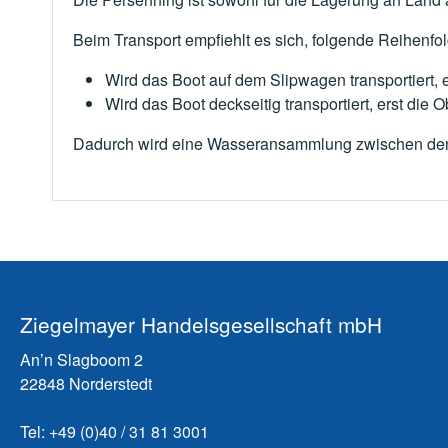
Beim Transport empfiehlt es sich, folgende Reihenfo
Wird das Boot auf dem Slipwagen transportiert,
Wird das Boot deckseitig transportiert, erst di
Dadurch wird eine Wasseransammlung zwischen den 
Ziegelmayer Handelsgesellschaft mbH
An’n Slagboom 2
22848 Norderstedt
Tel: +49 (0)40 / 31 81 3001