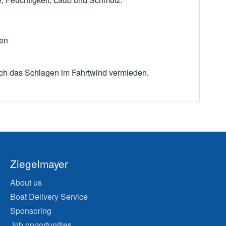
gen
ch das Schlagen im Fahrtwind vermieden.
Ziegelmayer
About us
Boat Delivery Service
Sponsoring
Job opportunities