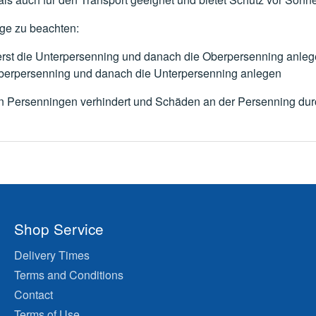
lge zu beachten:
 erst die Unterpersenning und danach die Oberpersenning anle
e Oberpersenning und danach die Unterpersenning anlegen
Persenningen verhindert und Schäden an der Persenning dur
Shop Service
Delivery Times
Terms and Conditions
Contact
Terms of Use