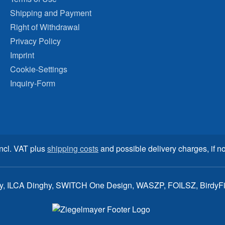
Shipping and Payment
Right of Withdrawal
Privacy Policy
Imprint
Cookie-Settings
Inquiry-Form
incl. VAT plus
shipping costs
and possible delivery charges, if no
ay, ILCA Dinghy, SWITCH One Design, WASZP, FOILSZ, BirdyFish