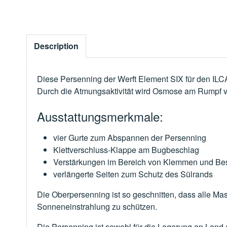
Description
Diese Persenning der Werft Element SIX für den ILCA
Durch die Atmungsaktivität wird Osmose am Rumpf 
Ausstattungsmerkmale:
vier Gurte zum Abspannen der Persenning
Klettverschluss-Klappe am Bugbeschlag
Verstärkungen im Bereich von Klemmen und Bes
verlängerte Seiten zum Schutz des Sülrands
Die Oberpersenning ist so geschnitten, dass alle Mas
Sonneneinstrahlung zu schützen.
Die Persenning ist sowohl für die Lagerung an Land 