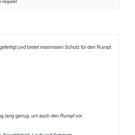
n request
gefertigt und bietet maximalen Schutz für den Rumpf.
nning lang genug, um auch den Rumpf vor
e, Feuchtigkeit, Laub und Schmutz.