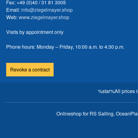
Fax: +49 (0)40 / 31 81 3005
Email:
info@ziegelmayer.shop
Web:
www.ziegelmayer.shop
Visits by appointment only
Phone hours: Monday – Friday, 10:00 a.m. to 4:30 p.m.
Revoke a contract
%star%All prices 
Onlineshop for RS Sailing, OceanPl