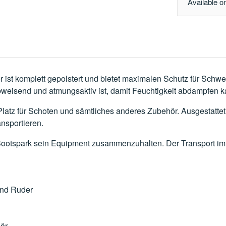
Available o
ist komplett gepolstert und bietet maximalen Schutz für Schwe
bweisend und atmungsaktiv ist, damit Feuchtigkeit abdampfen k
atz für Schoten und sämtliches anderes Zubehör. Ausgestattet mi
nsportieren.
im Bootspark sein Equipment zusammenzuhalten. Der Transport i
und Ruder
hör