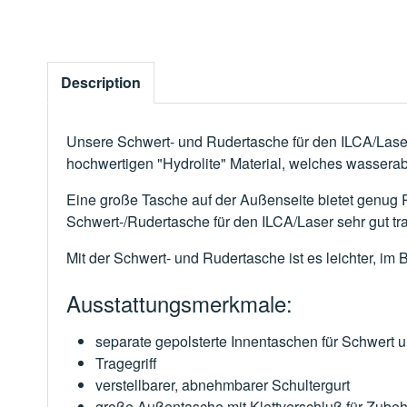
Description
Unsere Schwert- und Rudertasche für den ILCA/Laser 
hochwertigen "Hydrolite" Material, welches wassera
Eine große Tasche auf der Außenseite bietet genug Pl
Schwert-/Rudertasche für den ILCA/Laser sehr gut tra
Mit der Schwert- und Rudertasche ist es leichter, 
Ausstattungsmerkmale:
separate gepolsterte Innentaschen für Schwert 
Tragegriff
verstellbarer, abnehmbarer Schultergurt
große Außentasche mit Klettverschluß für Zube