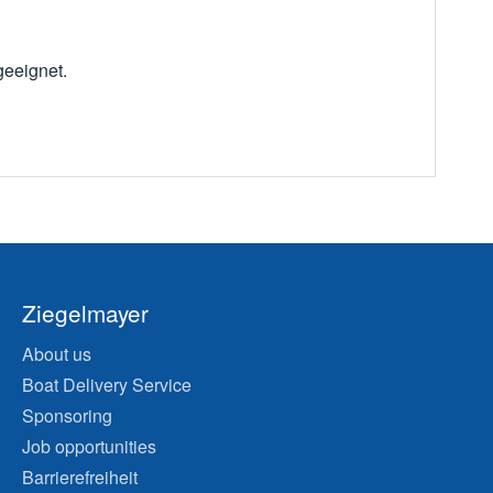
geeignet.
Ziegelmayer
About us
Boat Delivery Service
Sponsoring
Job opportunities
Barrierefreiheit