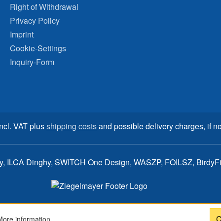
Right of Withdrawal
Privacy Policy
Imprint
Cookie-Settings
Inquiry-Form
incl. VAT plus
shipping costs
and possible delivery charges, if no
ay, ILCA Dinghy, SWITCH One Design, WASZP, FOILSZ, BirdyFish
C
More information...