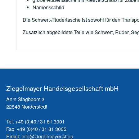
Namensschild
Die Schwert-/Rudertasche ist sowohl für den Transpo
Zusätzlich abgebildete Teile wie Schwert, Ruder, Seg
Ziegelmayer Handelsgesellschaft mbH
An’n Slagboom 2
22848 Norderstedt
Tel: +49 (0)40 / 31 81 3001
Fax: +49 (0)40 / 31 81 3005
Email:
info@ziegelmayer.shop