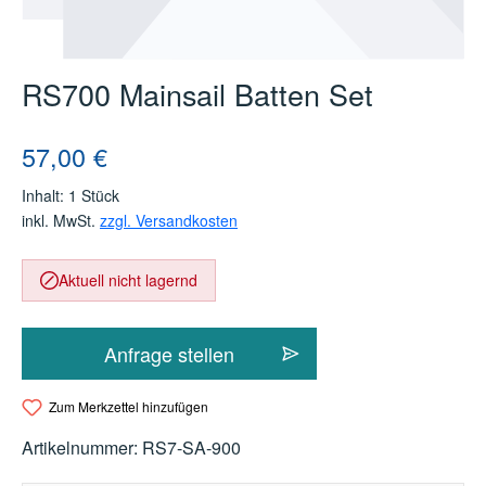
RS700 Mainsail Batten Set
Regulärer Preis:
57,00 €
Inhalt:
1 Stück
inkl. MwSt.
zzgl. Versandkosten
Aktuell nicht lagernd
Anfrage stellen
Zum Merkzettel hinzufügen
Artikelnummer:
RS7-SA-900