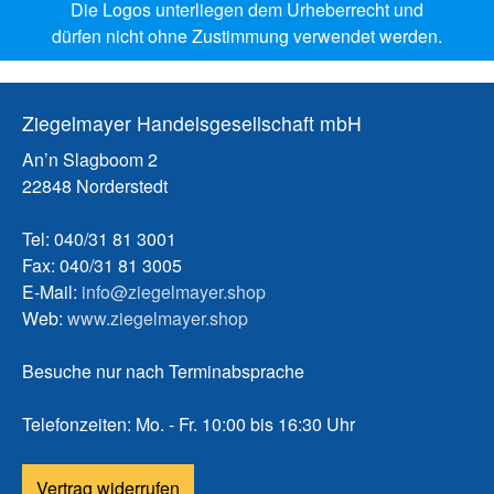
Die Logos unterliegen dem Urheberrecht und
dürfen nicht ohne Zustimmung verwendet werden.
Ziegelmayer Handelsgesellschaft mbH
An’n Slagboom 2
22848 Norderstedt
Tel: 040/31 81 3001
Fax: 040/31 81 3005
E-Mail:
info@ziegelmayer.shop
Web:
www.ziegelmayer.shop
Besuche nur nach Terminabsprache
Telefonzeiten: Mo. - Fr. 10:00 bis 16:30 Uhr
Vertrag widerrufen