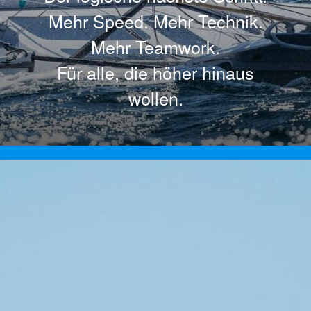
Mehr Speed. Mehr Technik.
Mehr Teamwork.
Für alle, die höher hinaus
wollen.