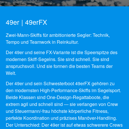
49er | 49erFX
Zwei-Mann-Skiffs für ambitionierte Segler: Technik,
Tempo und Teamwork in Reinkultur.
Der 49er und seine FX-Variante ist die Speerspitze des
modernen Skiff-Segelns. Sie sind schnell. Sie sind
anspruchsvoll. Und sie formen die besten Teams der
Welt.
Der 49er und sein Schwesterboot 49erFX gehören zu
den modernsten High-Performance-Skiffs im Segelsport.
Beide Klassen sind One-Design-Regattaboote, die
extrem agil und schnell sind — sie verlangen von Crew
und Steuermann/-frau höchste körperliche Fitness,
perfekte Koordination und präzises Manöver-Handling.
Der Unterschied: Der 49er ist auf etwas schwerere Crews