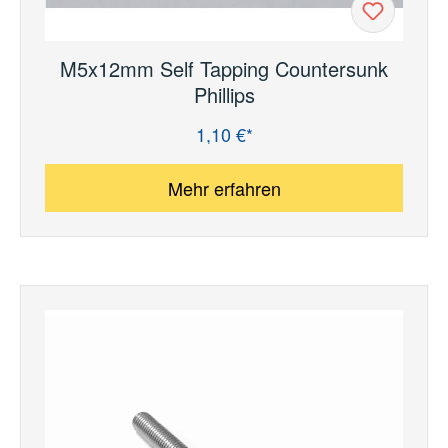
M5x12mm Self Tapping Countersunk
Phillips
1,10 €*
Regulärer Preis:
Mehr erfahren