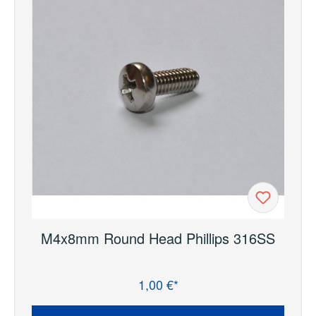
M4x8mm Round Head Phillips 316SS
1,00 €*
Regulärer Preis: