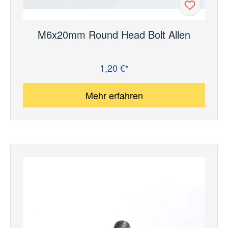
M6x20mm Round Head Bolt Allen
1,20 €*
Regulärer Preis:
Mehr erfahren