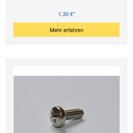
1,30 €*
Regulärer Preis:
Mehr erfahren