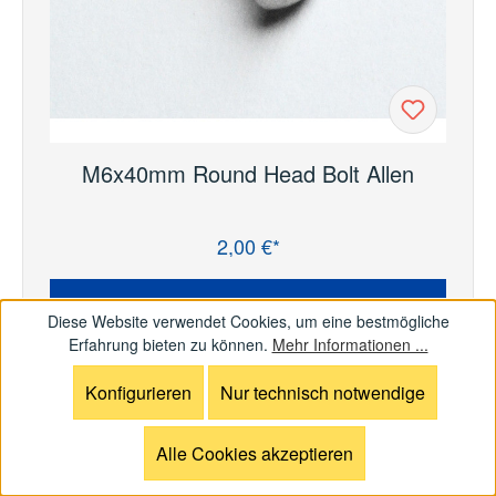
M6x40mm Round Head Bolt Allen
2,00 €*
Regulärer Preis:
In den Warenkorb
Diese Website verwendet Cookies, um eine bestmögliche
Erfahrung bieten zu können.
Mehr Informationen ...
Konfigurieren
Nur technisch notwendige
Alle Cookies akzeptieren