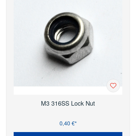
M3 316SS Lock Nut
0,40 €*
Regulärer Preis: