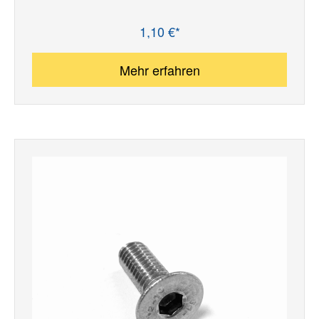
1,10 €*
Regulärer Preis:
Mehr erfahren