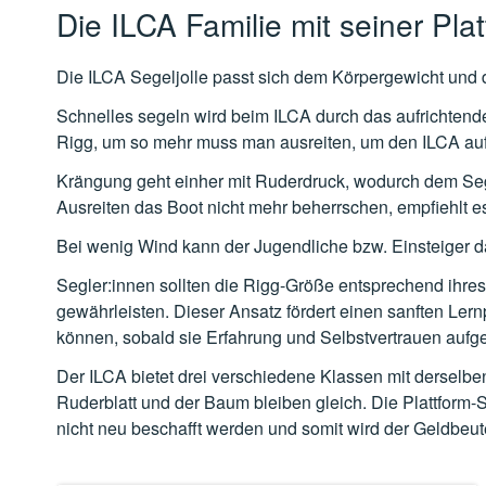
Die ILCA Familie mit seiner Pla
Die ILCA Segeljolle passt sich dem Körpergewicht un
Schnelles segeln wird beim ILCA durch das aufrichtend
Rigg, um so mehr muss man ausreiten, um den ILCA auf
Krängung geht einher mit Ruderdruck, wodurch dem Segler
Ausreiten das Boot nicht mehr beherrschen, empfiehlt e
Bei wenig Wind kann der Jugendliche bzw. Einsteiger d
Segler:innen sollten die Rigg-Größe entsprechend ihre
gewährleisten. Dieser Ansatz fördert einen sanften Le
können, sobald sie Erfahrung und Selbstvertrauen aufg
Der ILCA bietet drei verschiedene Klassen mit derselbe
Ruderblatt und der Baum bleiben gleich. Die Plattfor
nicht neu beschafft werden und somit wird der Geldbeut