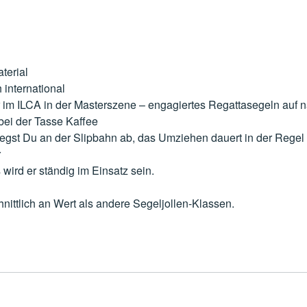
aterial
 international
der im ILCA in der Masterszene – engagiertes Regattasegeln au
ei der Tasse Kaffee
legst Du an der Slipbahn ab, das Umziehen dauert in der Regel
r
 wird er ständig im Einsatz sein.
hnittlich an Wert als andere Segeljollen-Klassen.