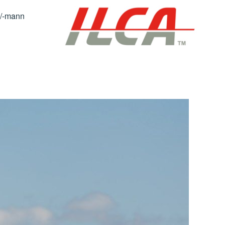
au/-mann