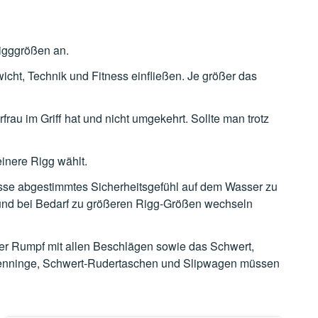
igggrößen an.
ht, Technik und Fitness einfließen. Je größer das
au im Griff hat und nicht umgekehrt. Sollte man trotz
einere Rigg wählt.
nisse abgestimmtes Sicherheitsgefühl auf dem Wasser zu
n und bei Bedarf zu größeren Rigg-Größen wechseln
 der Rumpf mit allen Beschlägen sowie das Schwert,
ersenninge, Schwert-Rudertaschen und Slipwagen müssen