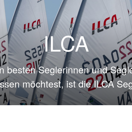
ILCA
 besten Seglerinnen und Segle
ssen möchtest, ist
die ILCA Sege