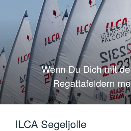
Wenn Du Dich mit den
Regattafeldern me
ILCA Segeljolle