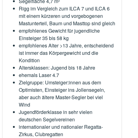
Segelfläche 4,7 m²
Rigg im Vergleich zum ILCA 7 und ILCA 6
mit einem kürzeren und vorgebogenen
Mastunterteil, Baum und Masttop sind gleich
empfohlenes Gewicht für jugendliche
Einsteiger 35 bis 58 kg
empfohlenes Alter >13 Jahre, entscheidend
ist immer das Körpergewicht und die
Kondition
Altersklassen: Jugend bis 18 Jahre
ehemals Laser 4.7
Zielgruppe: Umsteiger:innen aus dem
Optimisten, Einsteiger ins Jollensegeln,
aber auch ältere Master-Segler bei viel
Wind
Jugendförderklasse in sehr vielen
deutschen Segelvereinen
internationaler und nationaler Regatta-
Zirkus, Clubregatten