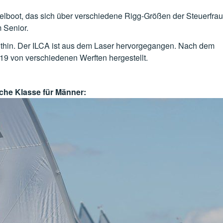
e Segelboot, das sich über verschiedene Rigg-Größen der Steuerfr
m Senior.
echthin. Der ILCA ist aus dem Laser hervorgegangen. Nach dem
2019 von verschiedenen Werften hergestellt.
che Klasse für Männer: