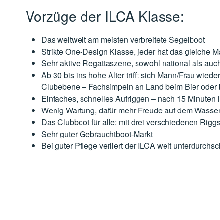
Vorzüge der ILCA Klasse:
Das weltweit am meisten verbreitete Segelboot
Strikte One-Design Klasse, jeder hat das gleiche M
Sehr aktive Regattaszene, sowohl national als auch
Ab 30 bis ins hohe Alter trifft sich Mann/Frau wie
Clubebene – Fachsimpeln an Land beim Bier oder b
Einfaches, schnelles Aufriggen – nach 15 Minuten 
Wenig Wartung, dafür mehr Freude auf dem Wasse
Das Clubboot für alle: mit drei verschiedenen Riggs
Sehr guter Gebrauchtboot-Markt
Bei guter Pflege verliert der ILCA weit unterdurchsc