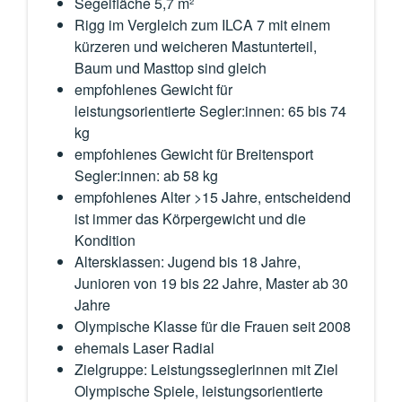
Segelfläche 5,7 m²
Rigg im Vergleich zum ILCA 7 mit einem
kürzeren und weicheren Mastunterteil,
Baum und Masttop sind gleich
empfohlenes Gewicht für
leistungsorientierte Segler:innen: 65 bis 74
kg
empfohlenes Gewicht für Breitensport
Segler:innen: ab 58 kg
empfohlenes Alter >15 Jahre, entscheidend
ist immer das Körpergewicht und die
Kondition
Altersklassen: Jugend bis 18 Jahre,
Junioren von 19 bis 22 Jahre, Master ab 30
Jahre
Olympische Klasse für die Frauen seit 2008
ehemals Laser Radial
Zielgruppe: Leistungsseglerinnen mit Ziel
Olympische Spiele, leistungsorientierte