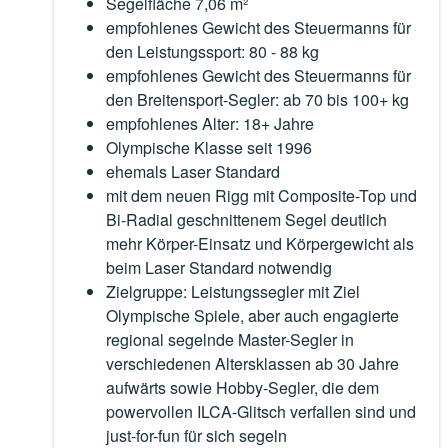
Segelfläche 7,06 m²
empfohlenes Gewicht des Steuermanns für
den Leistungssport: 80 - 88 kg
empfohlenes Gewicht des Steuermanns für
den Breitensport-Segler: ab 70 bis 100+ kg
empfohlenes Alter: 18+ Jahre
Olympische Klasse seit 1996
ehemals Laser Standard
mit dem neuen Rigg mit Composite-Top und
Bi-Radial geschnittenem Segel deutlich
mehr Körper-Einsatz und Körpergewicht als
beim Laser Standard notwendig
Zielgruppe: Leistungssegler mit Ziel
Olympische Spiele, aber auch engagierte
regional segelnde Master-Segler in
verschiedenen Altersklassen ab 30 Jahre
aufwärts sowie Hobby-Segler, die dem
powervollen ILCA-Glitsch verfallen sind und
just-for-fun für sich segeln