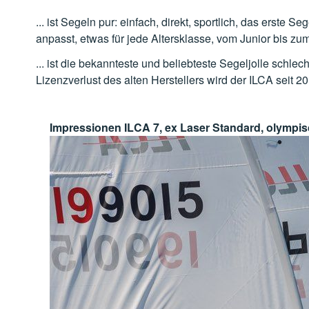
... ist Segeln pur: einfach, direkt, sportlich, das erst
anpasst, etwas für jede Altersklasse, vom Junior bis zu
... ist die bekannteste und beliebteste Segeljolle schl
Lizenzverlust des alten Herstellers wird der ILCA seit 
Impressionen ILCA 7, ex Laser Standard, olympis
Bildergalerie überspringen