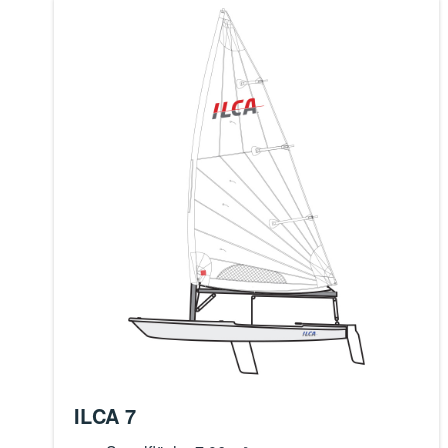
ILCA 7