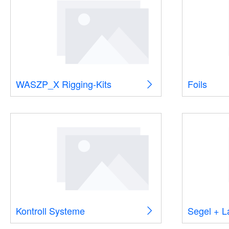
WASZP_X Rigging-Kits
Foils
Kontroll Systeme
Segel + L