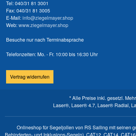
Tel: 040/31 81 3001
Fax: 040/31 81 3005
E-Mail:
info@ziegelmayer.shop
Web:
www.ziegelmayer.shop
Besuche nur nach Terminabsprache
Telefonzeiten: Mo. - Fr. 10:00 bis 16:30 Uhr
Vertrag widerrufen
* Alle Preise inkl. gesetzl. Meh
Laser®, Laser® 4.7, Laser® Radial, L
Onlineshop für Segeljollen von RS Sailing mit seinen 
Behinderten- und Inklusions-Segeln), CAT12, CAT14, CAT16