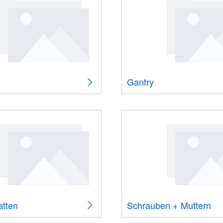
Gantry
atten
Schrauben + Muttern