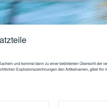
tzteile
-Kacheln und kommst dann zu einer bebilderten Übersicht der 
chtlichen Explosionszeichnungen den Artikelnamen, gibst ihn i