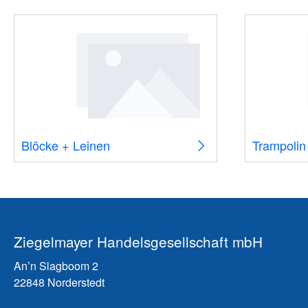
Blöcke + Leinen
Trampolin
Ziegelmayer Handelsgesellschaft mbH
An’n Slagboom 2
22848 Norderstedt