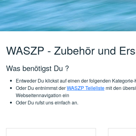
WASZP - Zubehör und Ersa
Was benötigst Du ?
Entweder Du klickst auf einen der folgenden Kategorie
Oder Du entnimmst der
WASZP Teileliste
mit den übersi
Webseitennavigation ein
Oder Du rufst uns einfach an.