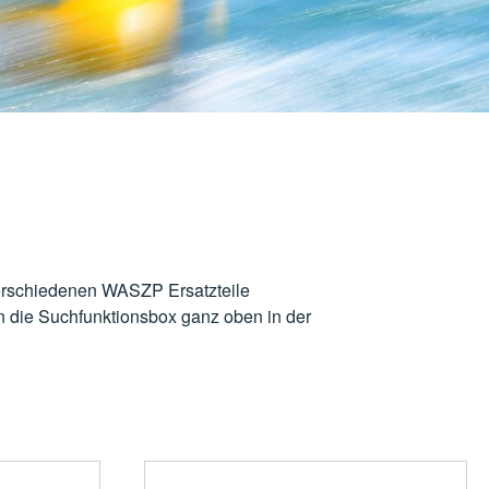
verschiedenen WASZP Ersatzteile
n die Suchfunktionsbox ganz oben in der