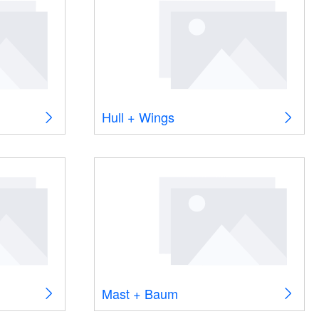
Hull + Wings
Mast + Baum