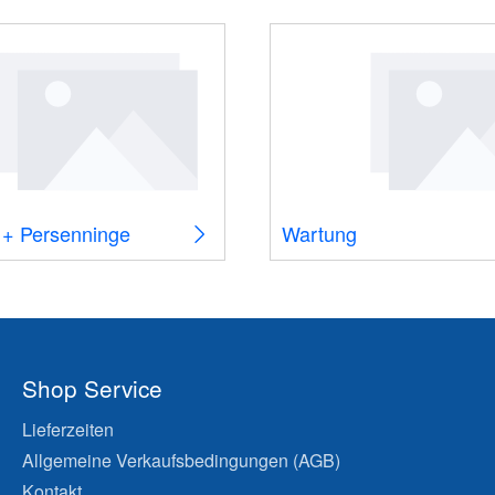
 + Persenninge
Wartung
Shop Service
Lieferzeiten
Allgemeine Verkaufsbedingungen (AGB)
Kontakt