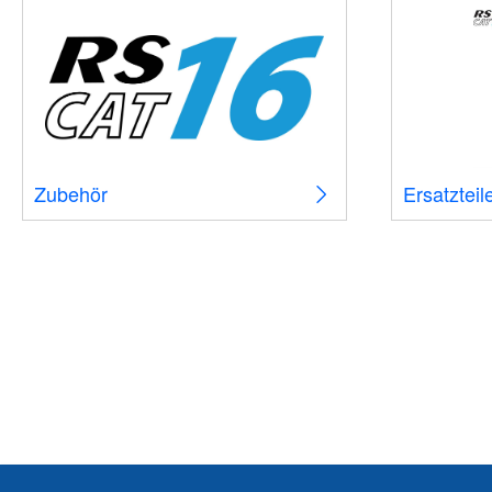
Zubehör
Ersatzteil