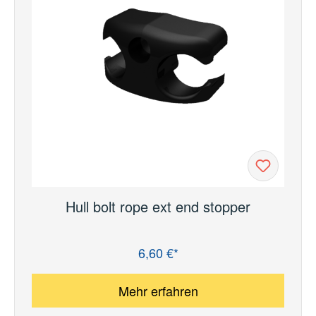
Hull bolt rope ext end stopper
6,60 €*
Regulärer Preis:
Mehr erfahren