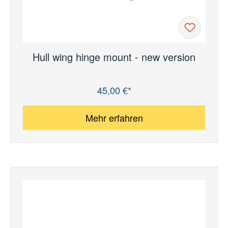
Hull wing hinge mount - new version
45,00 €*
Regulärer Preis:
Mehr erfahren