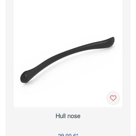
Hull nose
29,00 €*