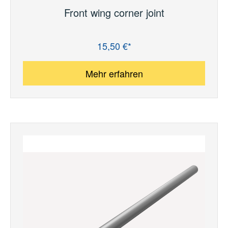
Front wing corner joint
15,50 €*
Regulärer Preis:
Mehr erfahren