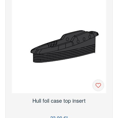
Hull foil case top insert
23,00 €*