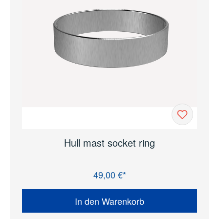
Hull mast socket ring
49,00 €*
Regulärer Preis:
In den Warenkorb