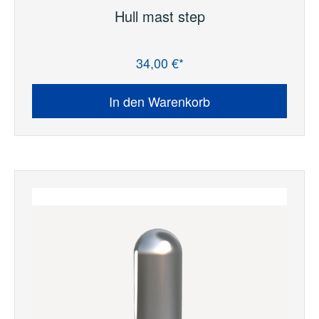
Hull mast step
34,00 €*
Regulärer Preis:
In den Warenkorb