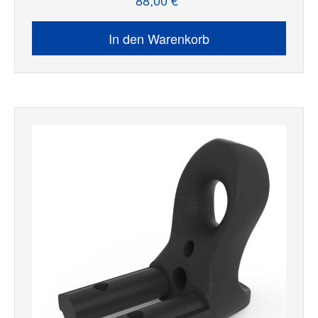
88,00 €*
Regulärer Preis:
In den Warenkorb