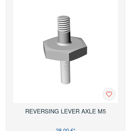
REVERSING LEVER AXLE M5
28,00 €*
Regulärer Preis: