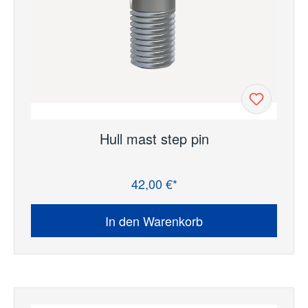
Hull mast step pin
42,00 €*
Regulärer Preis:
In den Warenkorb