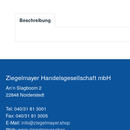
Beschreibung
Ziegelmayer Handelsgesellschaft mbH
An’n Slagboom 2
22848 Norderstedt
Tel: 040/31 81 3001
Fax: 040/31 81 3005
E-Mail:
info@ziegelmayer.shop
Web:
www.ziegelmayer.shop