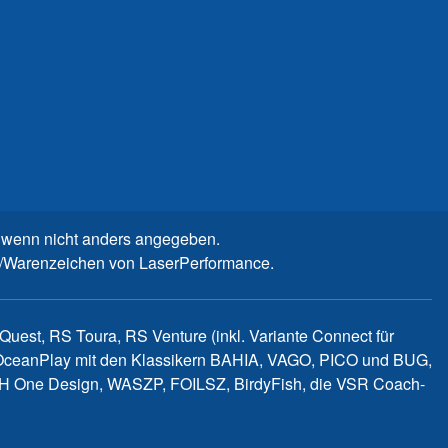
wenn nicht anders angegeben.
n-/Warenzeichen von LaserPerformance.
uest, RS Toura, RS Venture (inkl. Variante Connect für
d OceanPlay mit den Klassikern BAHIA, VAGO, PICO und BUG,
WITCH One Design, WASZP, FOILSZ, BirdyFish, die VSR Coach-