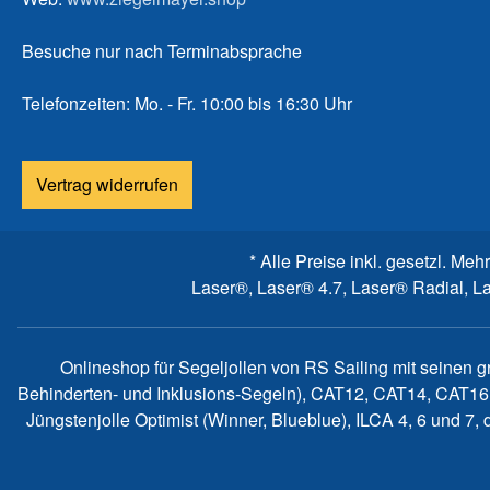
Besuche nur nach Terminabsprache
Telefonzeiten: Mo. - Fr. 10:00 bis 16:30 Uhr
Vertrag widerrufen
* Alle Preise inkl. gesetzl. Meh
Laser®, Laser® 4.7, Laser® Radial, L
Onlineshop für Segeljollen von RS Sailing mit seinen 
Behinderten- und Inklusions-Segeln), CAT12, CAT14, CAT16
Jüngstenjolle Optimist (Winner, Blueblue), ILCA 4, 6 und 