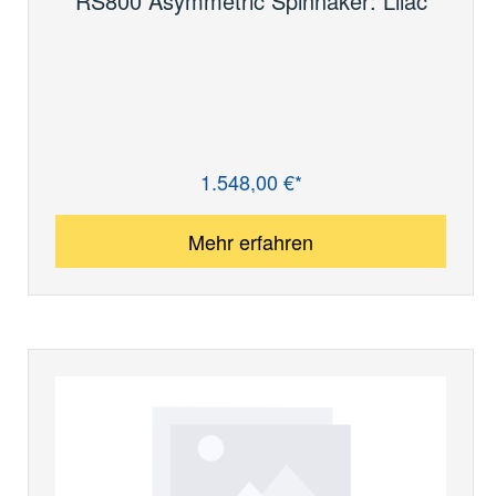
RS800 Asymmetric Spinnaker: Lilac
1.548,00 €*
Regulärer Preis:
Mehr erfahren