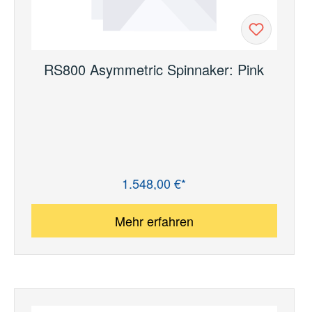
RS800 Asymmetric Spinnaker: Pink
1.548,00 €*
Regulärer Preis:
Mehr erfahren