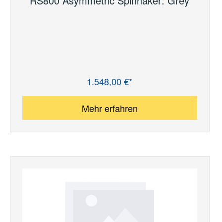
RS800 Asymmetric Spinnaker: Grey
1.548,00 €*
Regulärer Preis:
Mehr erfahren