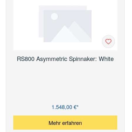
RS800 Asymmetric Spinnaker: White
1.548,00 €*
Regulärer Preis:
Mehr erfahren