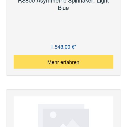
RS800 Asymmetric Spinnaker: Light
Blue
1.548,00 €*
Regulärer Preis:
Mehr erfahren