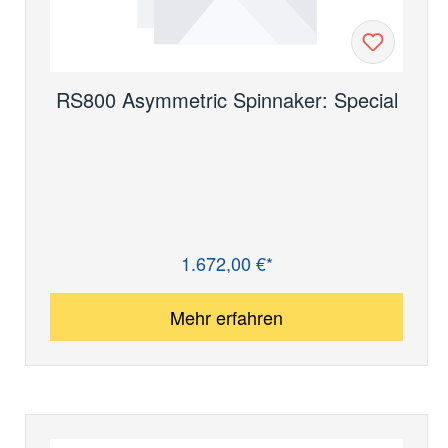
RS800 Asymmetric Spinnaker: Special
1.672,00 €*
Regulärer Preis:
Mehr erfahren