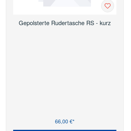
Gepolsterte Rudertasche RS - kurz
66,00 €*
Regulärer Preis: