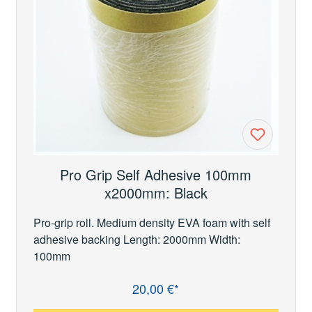
Pro Grip Self Adhesive 100mm
x2000mm: Black
Pro-grip roll. Medium density EVA foam with self
adhesive backing Length: 2000mm Width:
100mm
20,00 €*
Regulärer Preis: