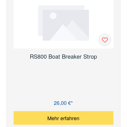
RS800 Boat Breaker Strop
26,00 €*
Regulärer Preis:
Mehr erfahren