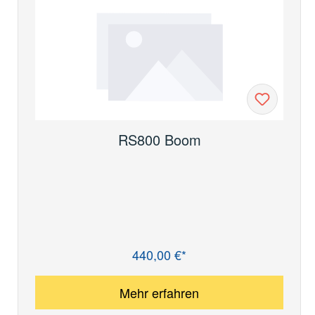
RS800 Boom
440,00 €*
Regulärer Preis:
Mehr erfahren