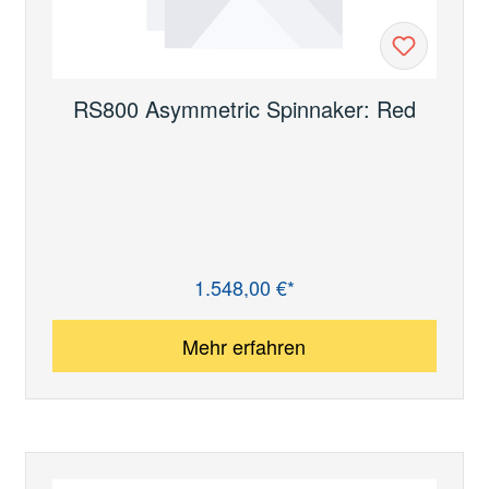
RS800 Asymmetric Spinnaker: Red
1.548,00 €*
Regulärer Preis:
Mehr erfahren