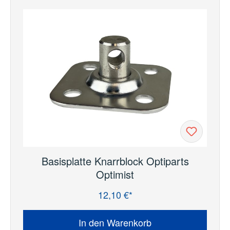
Basisplatte Knarrblock Optiparts
Optimist
12,10 €*
Regulärer Preis:
In den Warenkorb