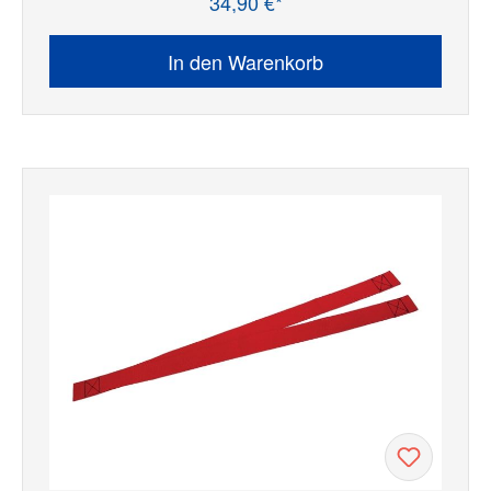
34,90 €*
Regulärer Preis:
In den Warenkorb