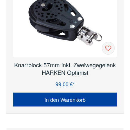
Knarrblock 57mm inkl. Zweiwegegelenk
HARKEN Optimist
99,00 €*
Regulärer Preis:
In den Warenkorb