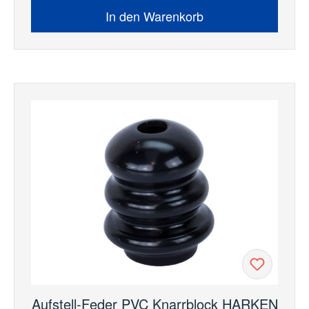
In den Warenkorb
Aufstell-Feder PVC Knarrblock HARKEN