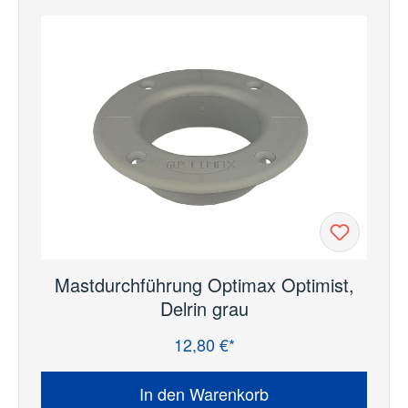
Mastdurchführung Optimax Optimist,
Delrin grau
12,80 €*
Regulärer Preis:
In den Warenkorb