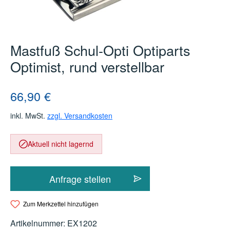
Mastfuß Schul-Opti Optiparts
Optimist, rund verstellbar
Regulärer Preis:
66,90 €
inkl. MwSt.
zzgl. Versandkosten
Aktuell nicht lagernd
Anfrage stellen
Zum Merkzettel hinzufügen
Artikelnummer:
EX1202