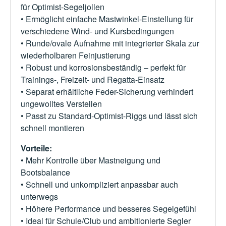
für Optimist-Segeljollen
• Ermöglicht einfache Mastwinkel-Einstellung für
verschiedene Wind- und Kursbedingungen
• Runde/ovale Aufnahme mit integrierter Skala zur
wiederholbaren Feinjustierung
• Robust und korrosionsbeständig – perfekt für
Trainings-, Freizeit- und Regatta-Einsatz
• Separat erhältliche Feder-Sicherung verhindert
ungewolltes Verstellen
• Passt zu Standard-Optimist-Riggs und lässt sich
schnell montieren
Vorteile:
• Mehr Kontrolle über Mastneigung und
Bootsbalance
• Schnell und unkompliziert anpassbar auch
unterwegs
• Höhere Performance und besseres Segelgefühl
• Ideal für Schule/Club und ambitionierte Segler