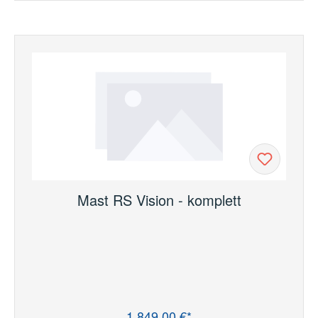
Mast RS Vision - komplett
1.849,00 €*
Regulärer Preis: