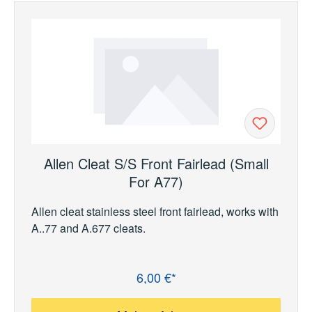
Allen Cleat S/S Front Fairlead (Small
For A77)
Allen cleat stainless steel front fairlead, works with
A..77 and A.677 cleats.
6,00 €*
Regulärer Preis: