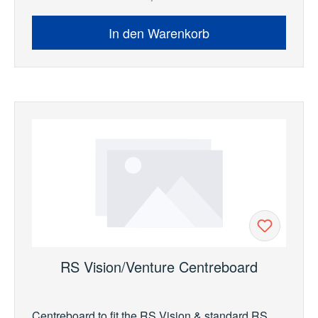
In den Warenkorb
RS Vision/Venture Centreboard
Centreboard to fit the RS Vision & standard RS