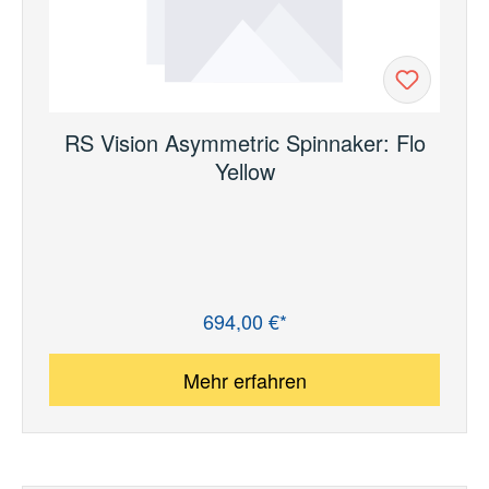
RS Vision Asymmetric Spinnaker: Flo
Yellow
694,00 €*
Regulärer Preis:
Mehr erfahren