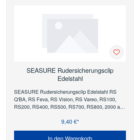
SEASURE Rudersicherungsclip
Edelstahl
SEASURE Rudersicherungsclip Edelstahl RS
Q'BA, RS Feva, RS Vision, RS Vareo, RS100,
RS200, RS400, RS500, RS700, RS800, 2000 and
RS Venture.
9,40 €*
Regulärer Preis:
In den Warenkorb