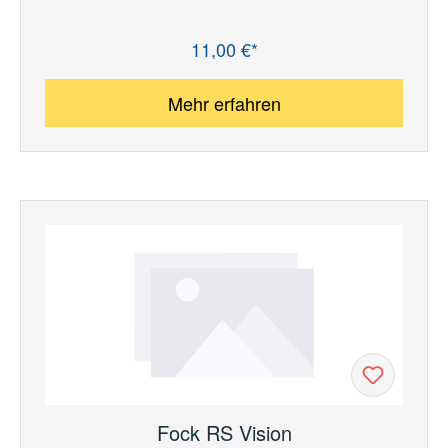
11,00 €*
Regulärer Preis:
Mehr erfahren
Fock RS Vision