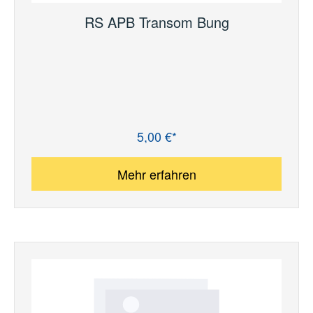
RS APB Transom Bung
5,00 €*
Regulärer Preis:
Mehr erfahren