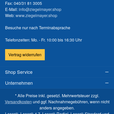
Fax: 040/31 81 3005
E-Mail:
info@ziegelmayer.shop
Web:
www.ziegelmayer.shop
Besuche nur nach Terminabsprache
Telefonzeiten: Mo. - Fr. 10:00 bis 16:30 Uhr
Vertrag widerrufen
Shop Service
Unternehmen
* Alle Preise inkl. gesetzl. Mehrwertsteuer zzgl.
Versandkosten
und ggf. Nachnahmegebühren, wenn nicht
anders angegeben.
Laser®, Laser® 4.7, Laser® Radial, Laser® Standard und