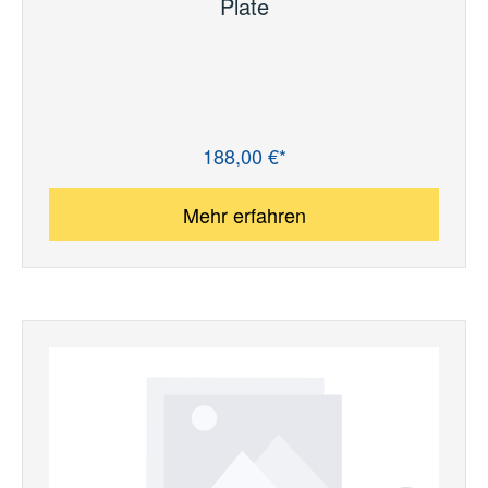
Plate
188,00 €*
Regulärer Preis:
Mehr erfahren