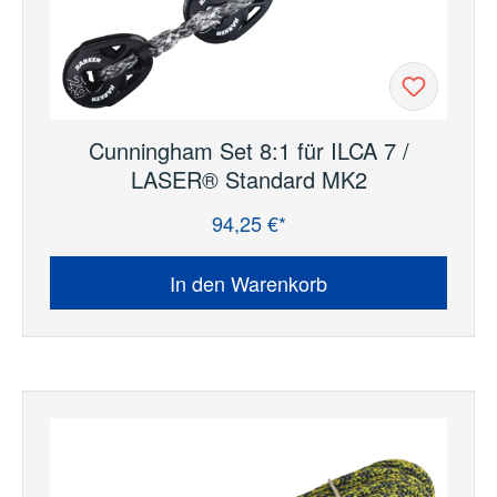
Cunningham Set 8:1 für ILCA 7 /
LASER® Standard MK2
94,25 €*
Regulärer Preis:
In den Warenkorb