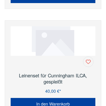
Leinenset für Cunningham ILCA,
gespleißt
40,00 €*
Regulärer Preis:
In den Warenkorb