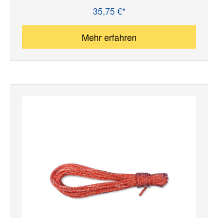
35,75 €*
Regulärer Preis:
Mehr erfahren