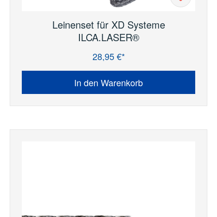
Leinenset für XD Systeme
ILCA.LASER®
28,95 €*
Regulärer Preis:
In den Warenkorb