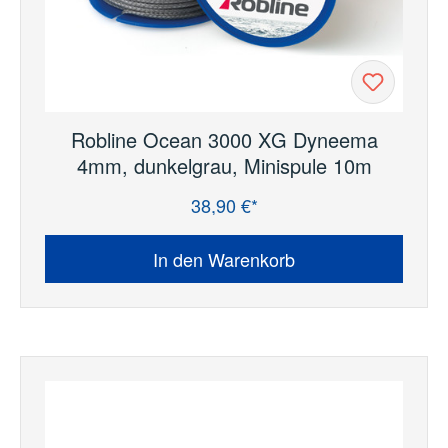
Robline Ocean 3000 XG Dyneema
4mm, dunkelgrau, Minispule 10m
38,90 €*
Regulärer Preis:
In den Warenkorb