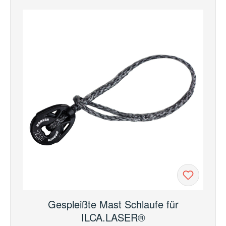
Gespleißte Mast Schlaufe für
ILCA.LASER®