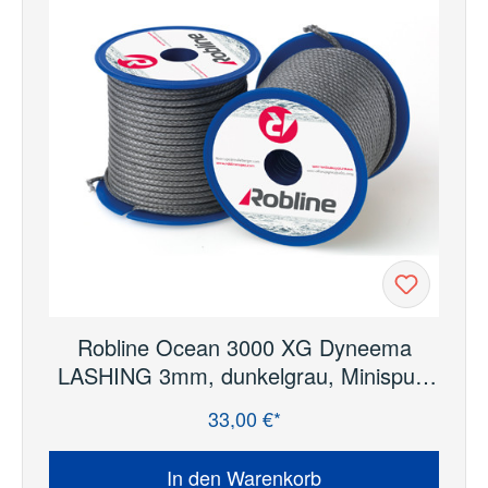
Robline Ocean 3000 XG Dyneema
LASHING 3mm, dunkelgrau, Minispule
15m
33,00 €*
Regulärer Preis:
In den Warenkorb