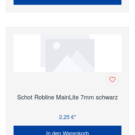
Schot Robline MainLite 7mm schwarz
2,25 €*
Regulärer Preis:
In den Warenkorb