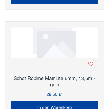
Schot Robline MainLite 6mm, 13,5m -
gelb
28,50 €*
Regulärer Preis:
In den Warenkorb