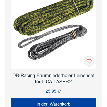
DB-Racing Baumniederholer Leinenset
für ILCA.LASER®
25,95 €*
Regulärer Preis:
In den Warenkorb