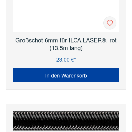
Großschot 6mm für ILCA.LASER®, rot
(13,5m lang)
23,00 €*
Regulärer Preis:
In den Warenkorb