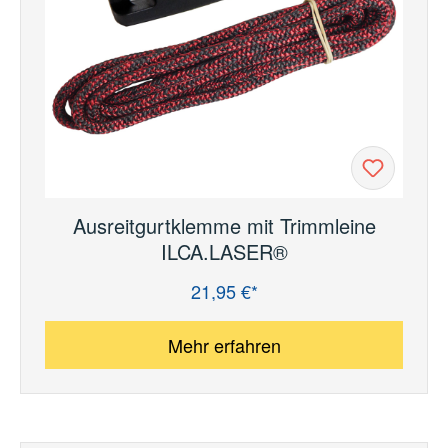
Ausreitgurtklemme mit Trimmleine
ILCA.LASER®
21,95 €*
Regulärer Preis:
Mehr erfahren