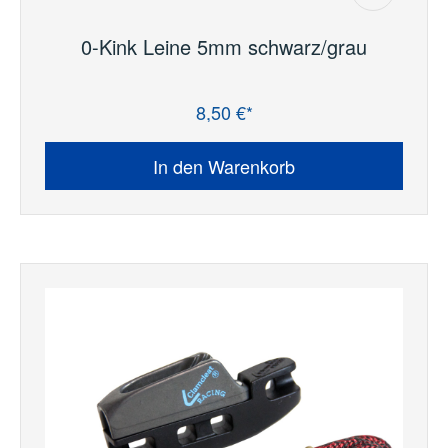
0-Kink Leine 5mm schwarz/grau
8,50 €*
Regulärer Preis:
In den Warenkorb