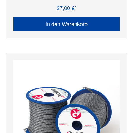
27,00 €*
Regulärer Preis:
In den Warenkorb