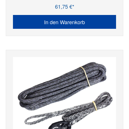
61,75 €*
Regulärer Preis:
In den Warenkorb