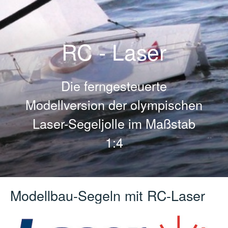
RC - Laser
Die ferngesteuerte
Modellversion der olympischen
Laser-Segeljolle im Maßstab
1:4
Modellbau-Segeln mit RC-Laser