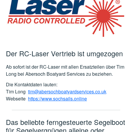
Der RC-Laser Vertrieb ist umgezogen
Ab sofort ist der RC-Laser mit allen Ersatzteilen über Tim
Long bei Abersoch Boatyard Services zu beziehen.
Die Kontaktdaten lauten:
Tim Long
tim@abersochboatyardservices.co.uk
Webseite
https://www.sochsails.online
Das beliebte ferngesteuerte Segelboot
für Segelvergnügen alleine oder