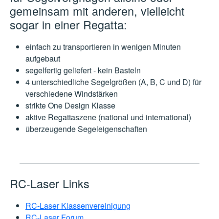
gemeinsam mit anderen,
vielleicht
sogar in einer Regatta:
einfach zu transportieren in wenigen Minuten
aufgebaut
segelfertig geliefert - kein Basteln
4 unterschiedliche Segelgrößen (A, B, C und D) für
verschiedene Windstärken
strikte One Design Klasse
aktive Regattaszene (national und international)
überzeugende Segeleigenschaften
RC-Laser Links
RC-Laser Klassenvereinigung
RC-Laser Forum