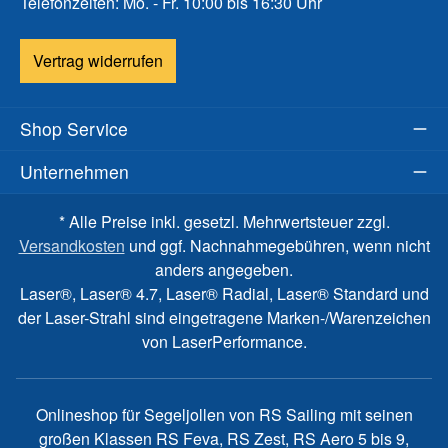
Telefonzeiten: Mo. - Fr. 10:00 bis 16:30 Uhr
Vertrag widerrufen
Shop Service
Unternehmen
* Alle Preise inkl. gesetzl. Mehrwertsteuer zzgl.
Versandkosten
und ggf. Nachnahmegebühren, wenn nicht
anders angegeben.
Laser®, Laser® 4.7, Laser® Radial, Laser® Standard und
der Laser-Strahl sind eingetragene Marken-/Warenzeichen
von LaserPerformance.
Onlineshop für Segeljollen von RS Sailing mit seinen
großen Klassen RS Feva, RS Zest, RS Aero 5 bis 9,