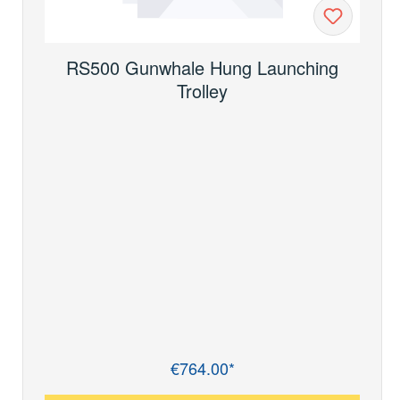
RS500 Gunwhale Hung Launching
Trolley
€764.00*
Regular price: