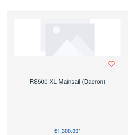
RS500 XL Mainsail (Dacron)
€1,300.00*
Regular price: