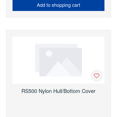
(H2135) oder den HARKEN Carbo Ratchmatic
Add to shopping cart
(H2625).
RS500 Nylon Hull/Bottom Cover