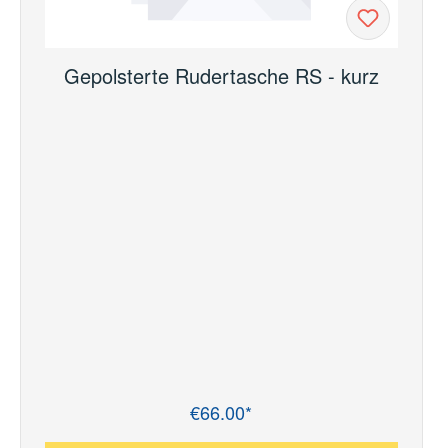
Gepolsterte Rudertasche RS - kurz
€66.00*
Regular price: