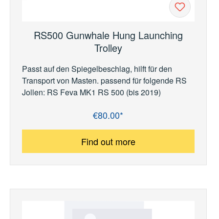
RS500 Gunwhale Hung Launching
Trolley
Passt auf den Spiegelbeschlag, hilft für den
Transport von Masten. passend für folgende RS
Jollen: RS Feva MK1 RS 500 (bis 2019)
€80.00*
Regular price:
Find out more