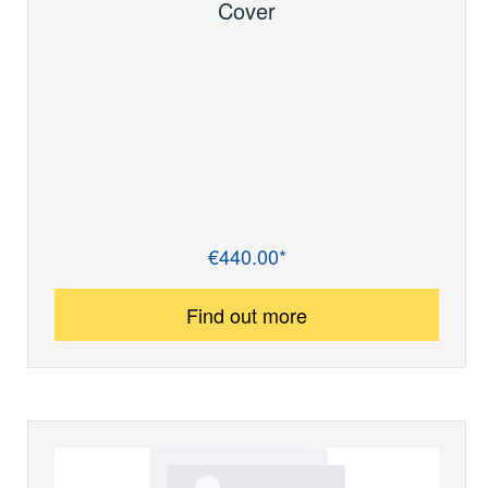
Cover
€440.00*
Regular price:
Find out more