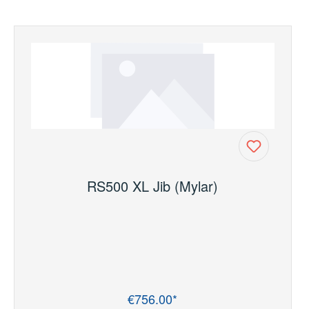
RS500 XL Jib (Mylar)
€756.00*
Regular price: