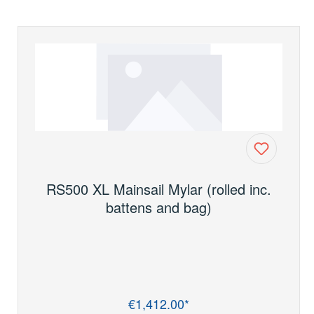
RS500 XL Mainsail Mylar (rolled inc.
battens and bag)
€1,412.00*
Regular price: