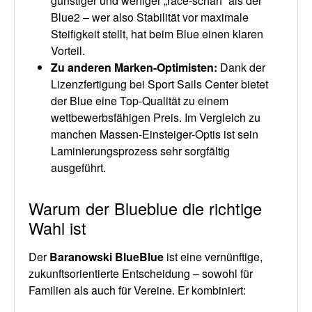
günstiger und weniger „race-scharf“ als der
Blue2 – wer also Stabilität vor maximale
Steifigkeit stellt, hat beim Blue einen klaren
Vorteil.
Zu anderen Marken-Optimisten
:
Dank der
Lizenzfertigung bei Sport Sails Center bietet
der Blue eine Top-Qualität zu einem
wettbewerbsfähigen Preis. Im Vergleich zu
manchen Massen-Einsteiger-Optis ist sein
Laminierungsprozess sehr sorgfältig
ausgeführt.
Warum der Blueblue die richtige
Wahl ist
Der
Baranowski
BlueBlue
ist eine vernünftige,
zukunftsorientierte Entscheidung – sowohl für
Familien als auch für Vereine. Er kombiniert: