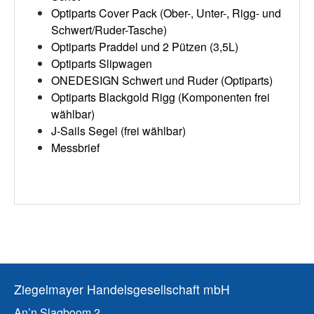
Optiparts Cover Pack
(Ober-, Unter-, Rigg- und
Schwert/Ruder-Tasche)
Optiparts
Praddel und 2 Pützen (3,5L)
Optiparts Slipwagen
ONEDESIGN Schwert und Ruder (Optiparts)
Optiparts Blackgold Rigg (
Komponenten frei
wählbar
)
J-Sails Segel (frei wählbar)
Messbrief
Ziegelmayer Handelsgesellschaft mbH
An’n Slagboom 2