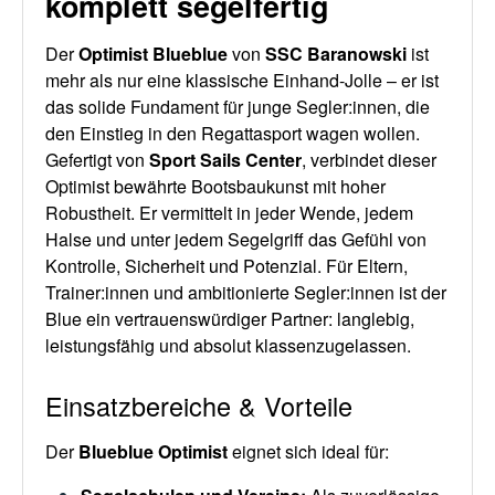
komplett segelfertig
Der
Optimist Blueblue
von
SSC Baranowski
ist
mehr als nur eine klassische Einhand-Jolle – er ist
das solide Fundament für junge Segler:innen, die
den Einstieg in den Regattasport wagen wollen.
Gefertigt von
Sport Sails Center
, verbindet dieser
Optimist bewährte Bootsbaukunst mit hoher
Robustheit. Er vermittelt in jeder Wende, jedem
Halse und unter jedem Segelgriff das Gefühl von
Kontrolle, Sicherheit und Potenzial. Für Eltern,
Trainer:innen und ambitionierte Segler:innen ist der
Blue ein vertrauenswürdiger Partner: langlebig,
leistungsfähig und absolut klassenzugelassen.
Einsatzbereiche & Vorteile
Der
Blueblue Optimist
eignet sich ideal für: