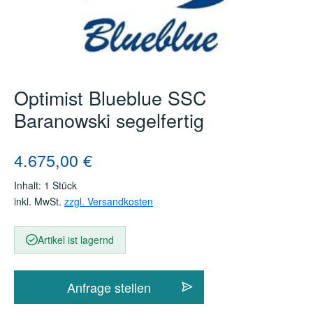
Optimist Blueblue SSC
Baranowski segelfertig
Regulärer Preis:
4.675,00 €
Inhalt:
1 Stück
inkl. MwSt.
zzgl. Versandkosten
Artikel ist lagernd
Anfrage stellen