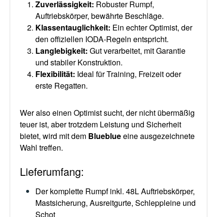
Zuverlässigkeit
:
Robuster Rumpf,
Auftriebskörper, bewährte Beschläge.
Klassentauglichkeit
:
Ein echter Optimist, der
den offiziellen IODA-Regeln entspricht.
Langlebigkeit
:
Gut verarbeitet, mit Garantie
und stabiler Konstruktion.
Flexibilität
:
Ideal für Training, Freizeit oder
erste Regatten.
Wer also einen Optimist sucht, der nicht übermäßig
teuer ist, aber trotzdem Leistung und Sicherheit
bietet, wird mit dem
Blueblue
eine ausgezeichnete
Wahl treffen.
Lieferumfang:
Der komplette Rumpf inkl. 48L Auftriebskörper,
Mastsicherung, Ausreitgurte, Schleppleine und
Schot