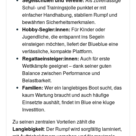
Segelschulen und Vereine
:
Als zuverlässige
Schul- und Trainingsjolle punktet er mit
einfacher Handhabung, stabilem Rumpf und
bewährten Sicherheitsmerkmalen.
Hobby-Segler:innen
:
Für Kinder oder
Jugendliche, die entspannt ins Segeln
einsteigen möchten, liefert der Blueblue eine
verlässliche, kompakte Plattform.
Regattaeinsteiger:innen
:
Auch für erste
Wettkämpfe geeignet – dank seiner guten
Balance zwischen Performance und
Belastbarkeit.
Familien
:
Wer ein langlebiges Boot sucht, das
kaum Wartung braucht und auch häufige
Einsetzte aushält, findet im Blue eine kluge
Investition.
Zu seinen zentralen Vorteilen zählt die
Langlebigkeit
: Der Rumpf wird sorgfältig laminiert,