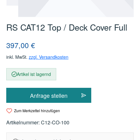
RS CAT12 Top / Deck Cover Full
Regulärer Preis:
397,00 €
inkl. MwSt.
zzgl. Versandkosten
Artikel ist lagernd
Anfrage stellen
Zum Merkzettel hinzufügen
Artikelnummer:
C12-CO-100