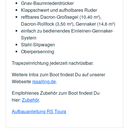
Gnav-Baumniederdrücker
Klappschwert und aufholbares Ruder
reffbares Dacron‐Großsegel (10,40 m²),
Dacron‐Rollfock (3,50 m²), Gennaker (14,6 m²)
einfach zu bedienendes Einleinen-Gennaker-
System
Stahl-Slipwagen
Oberpersenning
Trapezeinrichtung jederzeit nachrüstbar.
Weitere Infos zum Boot findest Du auf unserer
Webseite
rssailing.de
.
Empfohlenes Zubehör zum Boot findest Du
hier:
Zubehör
.
Aufbauanleitung RS Toura