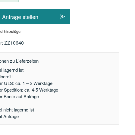
Anfrage stellen
el hinzufügen
r:
ZZ10640
onen zu Lieferzeiten
l lagernd ist
bereit!
er GLS: ca. 1 – 2 Werktage
er Spedition: ca. 4-5 Werktage
der Boote auf Anfrage
 nicht lagernd ist
uf Anfrage