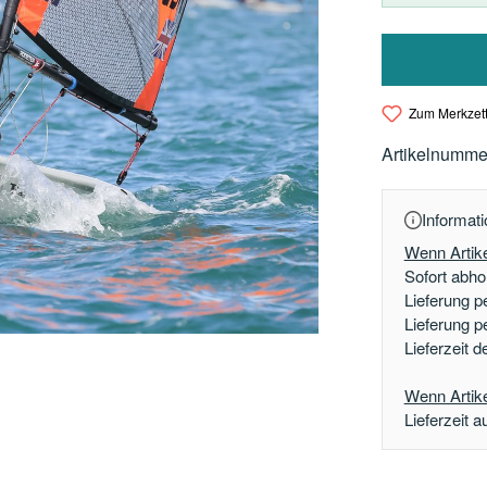
Zum Merkzett
Artikelnumme
Informati
Wenn Artike
Sofort abhol
Lieferung p
Lieferung p
Lieferzeit 
Wenn Artikel
Lieferzeit a