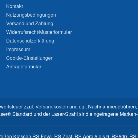
Kontakt
Nutzungsbedingungen
Versand und Zahlung
Widerrufsrecht/Musterformular
Datenschutzerklärung
Impressum
Cookie-Einstellungen
Anfrageformular
rwertsteuer zzgl.
Versandkosten
und ggf. Nachnahmegebühren, 
aser® Standard und der Laser-Strahl sind eingetragene Marke
großen Klassen RS Feva, RS Zest, RS Aero 5 bis 9, RS500, RS Q