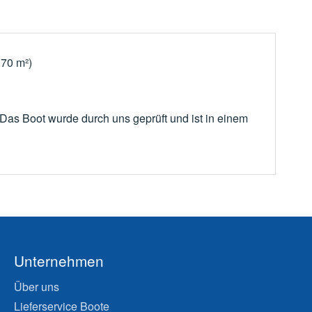
,70 m²)
as Boot wurde durch uns geprüft und ist in einem
Unternehmen
Über uns
Lieferservice Boote