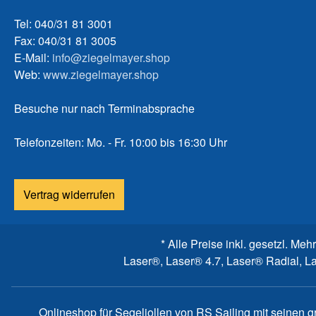
Tel: 040/31 81 3001
Fax: 040/31 81 3005
E-Mail:
info@ziegelmayer.shop
Web:
www.ziegelmayer.shop
Besuche nur nach Terminabsprache
Telefonzeiten: Mo. - Fr. 10:00 bis 16:30 Uhr
Vertrag widerrufen
* Alle Preise inkl. gesetzl. Meh
Laser®, Laser® 4.7, Laser® Radial, L
Onlineshop für Segeljollen von RS Sailing mit seinen 