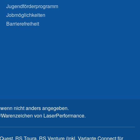
Jugendförderprogramm
Jobmöglichkeiten
Barrierefreiheit
wenn nicht anders angegeben.
n-/Warenzeichen von LaserPerformance.
uest, RS Toura, RS Venture (inkl. Variante Connect für