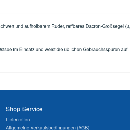
schwert und aufholbarem Ruder, reffbares Dacron‐Großsegel (3
see im Einsatz und weist die üblichen Gebrauchsspuren auf. D
Shop Service
Lieferzeiten
Allgemeine Verkaufsbedingungen (AGB)