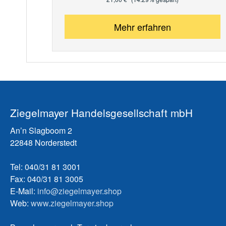
Mehr erfahren
Ziegelmayer Handelsgesellschaft mbH
An’n Slagboom 2
22848 Norderstedt
Tel: 040/31 81 3001
Fax: 040/31 81 3005
E-Mail:
info@ziegelmayer.shop
Web:
www.ziegelmayer.shop