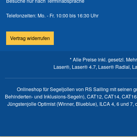
Besuche nur nach Terminabsprache
Telefonzeiten: Mo. - Fr. 10:00 bis 16:30 Uhr
Vertrag widerrufen
* Alle Preise inkl. gesetzl. Meh
Laser®, Laser® 4.7, Laser® Radial, L
Onlineshop für Segeljollen von RS Sailing mit seinen 
Behinderten- und Inklusions-Segeln), CAT12, CAT14, CAT16
Jüngstenjolle Optimist (Winner, Blueblue), ILCA 4, 6 und 