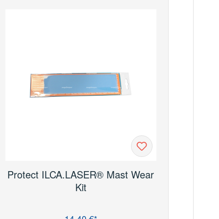
Protect ILCA.LASER® Mast Wear
Kit
14,40 €*