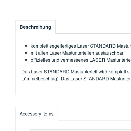
Beschreibung
komplett segelfertiges Laser STANDARD Mastunt
mit allen Laser Mastunterteilen austauschbar
offizielles und vermessenes LASER Mastuntertei
Das Laser STANDARD Mastunterteil wird komplett s
Lümmelbeschlag). Das Laser STANDARD Mastuntert
Accessory Items