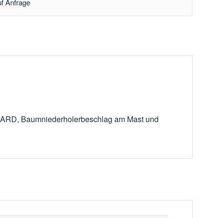
uf Anfrage
ANDARD, Baumniederholerbeschlag am Mast und