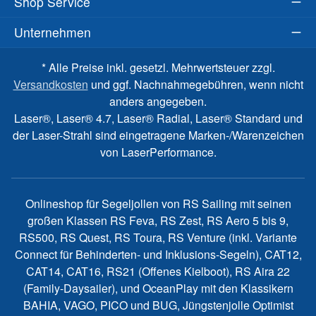
Shop Service
Unternehmen
* Alle Preise inkl. gesetzl. Mehrwertsteuer zzgl.
Versandkosten
und ggf. Nachnahmegebühren, wenn nicht
anders angegeben.
Laser®, Laser® 4.7, Laser® Radial, Laser® Standard und
der Laser-Strahl sind eingetragene Marken-/Warenzeichen
von LaserPerformance.
Onlineshop für Segeljollen von RS Sailing mit seinen
großen Klassen RS Feva, RS Zest, RS Aero 5 bis 9,
RS500, RS Quest, RS Toura, RS Venture (inkl. Variante
Connect für Behinderten- und Inklusions-Segeln), CAT12,
CAT14, CAT16, RS21 (Offenes Kielboot), RS Aira 22
(Family-Daysailer), und OceanPlay mit den Klassikern
BAHIA, VAGO, PICO und BUG, Jüngstenjolle Optimist