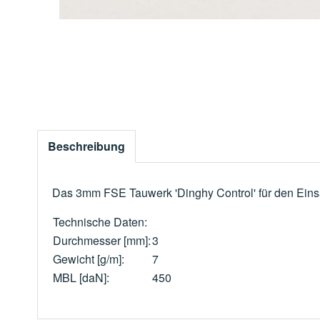
Beschreibung
Das 3mm FSE Tauwerk 'Dinghy Control' für den Einsat
Technische Daten:
Durchmesser [mm]:
3
Gewicht [g/m]:
7
MBL [daN]:
450