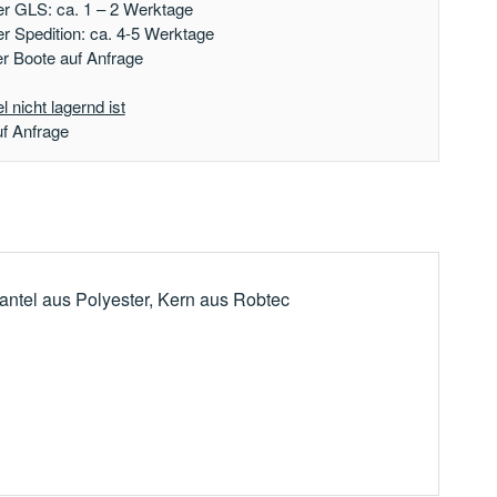
er GLS: ca. 1 – 2 Werktage
er Spedition: ca. 4-5 Werktage
der Boote auf Anfrage
 nicht lagernd ist
uf Anfrage
antel aus Polyester, Kern aus Robtec