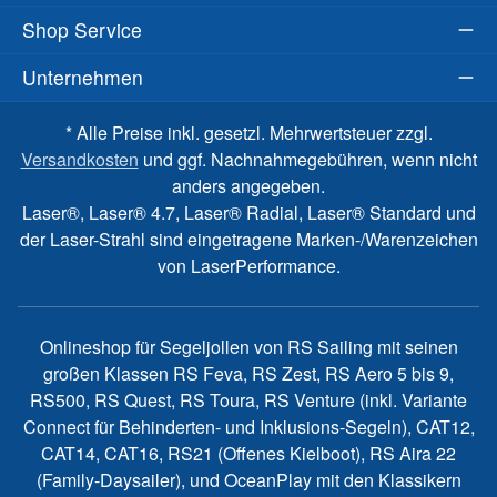
Shop Service
Unternehmen
* Alle Preise inkl. gesetzl. Mehrwertsteuer zzgl.
Versandkosten
und ggf. Nachnahmegebühren, wenn nicht
anders angegeben.
Laser®, Laser® 4.7, Laser® Radial, Laser® Standard und
der Laser-Strahl sind eingetragene Marken-/Warenzeichen
von LaserPerformance.
Onlineshop für Segeljollen von RS Sailing mit seinen
großen Klassen RS Feva, RS Zest, RS Aero 5 bis 9,
RS500, RS Quest, RS Toura, RS Venture (inkl. Variante
Connect für Behinderten- und Inklusions-Segeln), CAT12,
CAT14, CAT16, RS21 (Offenes Kielboot), RS Aira 22
(Family-Daysailer), und OceanPlay mit den Klassikern