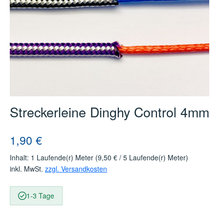
Streckerleine Dinghy Control 4mm
Regulärer Preis:
1,90 €
Inhalt:
1 Laufende(r) Meter
(9,50 € / 5 Laufende(r) Meter)
inkl. MwSt.
zzgl. Versandkosten
1-3 Tage