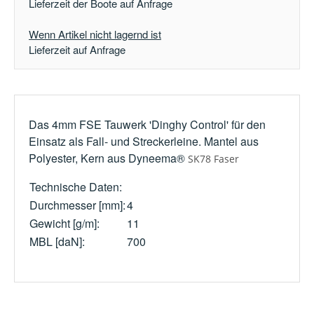
Lieferzeit der Boote auf Anfrage
Wenn Artikel nicht lagernd ist
Lieferzeit auf Anfrage
Das 4mm FSE Tauwerk 'Dinghy Control' für den
Einsatz als Fall- und Streckerleine. Mantel aus
Polyester, Kern aus Dyneema®
SK78 Faser
Technische Daten:
Durchmesser [mm]:
4
Gewicht [g/m]:
11
MBL [daN]:
700