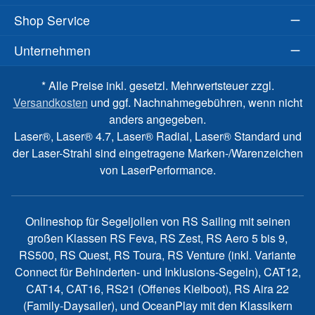
Shop Service
Unternehmen
* Alle Preise inkl. gesetzl. Mehrwertsteuer zzgl.
Versandkosten
und ggf. Nachnahmegebühren, wenn nicht
anders angegeben.
Laser®, Laser® 4.7, Laser® Radial, Laser® Standard und
der Laser-Strahl sind eingetragene Marken-/Warenzeichen
von LaserPerformance.
Onlineshop für Segeljollen von RS Sailing mit seinen
großen Klassen RS Feva, RS Zest, RS Aero 5 bis 9,
RS500, RS Quest, RS Toura, RS Venture (inkl. Variante
Connect für Behinderten- und Inklusions-Segeln), CAT12,
CAT14, CAT16, RS21 (Offenes Kielboot), RS Aira 22
(Family-Daysailer), und OceanPlay mit den Klassikern