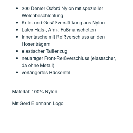
200 Denier Oxford Nylon mit spezieller
Weichbeschichtung
Knie- und Gesäßverstärkung aus Nylon
Latex Hals-, Arm-, Fußmanschetten
Innentasche mit Reißverschluss an den
Hosenträgern
elastischer Taillenzug
neuartiger Front-Reißverschluss (elastischer,
da ohne Metall)
verlängertes Rückenteil
Material: 100% Nylon
Mit Gerd Eiermann Logo