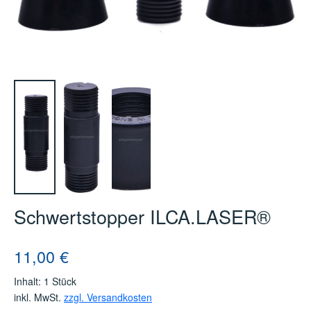
Schwertstopper ILCA.LASER®
Regulärer Preis:
11,00 €
Inhalt:
1 Stück
inkl. MwSt.
zzgl. Versandkosten