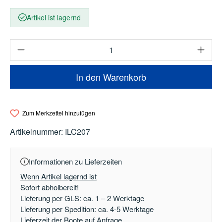
Artikel ist lagernd
Produkt Anzahl: Gib den gewünschten Wert e
In den Warenkorb
Zum Merkzettel hinzufügen
Artikelnummer:
ILC207
Informationen zu Lieferzeiten
Wenn Artikel lagernd ist
Sofort abholbereit!
Lieferung per GLS: ca. 1 – 2 Werktage
Lieferung per Spedition: ca. 4-5 Werktage
Lieferzeit der Boote auf Anfrage