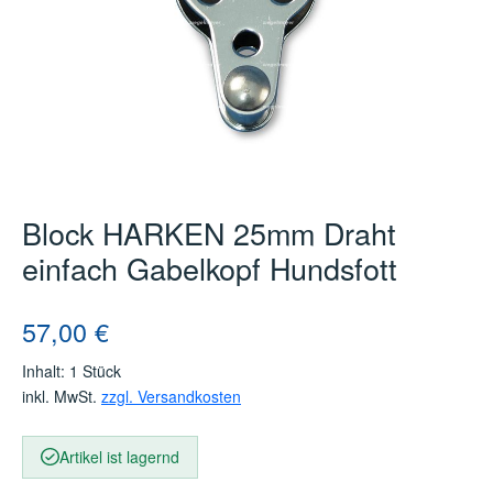
Block HARKEN 25mm Draht
einfach Gabelkopf Hundsfott
Regulärer Preis:
57,00 €
Inhalt:
1 Stück
inkl. MwSt.
zzgl. Versandkosten
Artikel ist lagernd