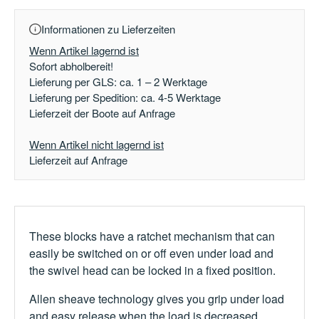
Informationen zu Lieferzeiten
Wenn Artikel lagernd ist
Sofort abholbereit!
Lieferung per GLS: ca. 1 – 2 Werktage
Lieferung per Spedition: ca. 4-5 Werktage
Lieferzeit der Boote auf Anfrage
Wenn Artikel nicht lagernd ist
Lieferzeit auf Anfrage
These blocks have a ratchet mechanism that can
easily be switched on or off even under load and
the swivel head can be locked in a fixed position.
Allen sheave technology gives you grip under load
and easy release when the load is decreased.