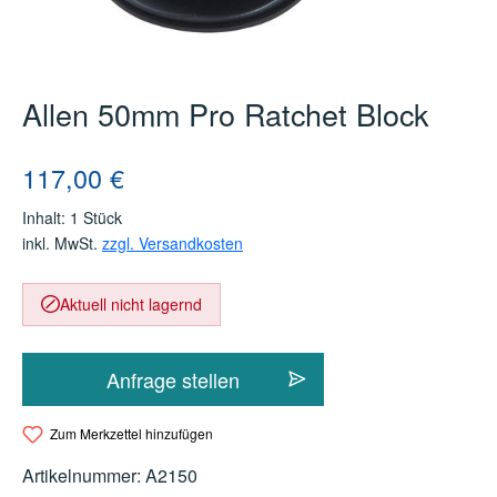
Allen 50mm Pro Ratchet Block
Regulärer Preis:
117,00 €
Inhalt:
1 Stück
inkl. MwSt.
zzgl. Versandkosten
Aktuell nicht lagernd
Anfrage stellen
Zum Merkzettel hinzufügen
Artikelnummer:
A2150