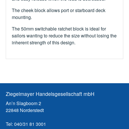
The cheek block allows port or starboard deck
mounting.
The 50mm switchable ratchet block is ideal for
sailors wanting to reduce the size without losing the
inherent strength of this design.
Ziegelmayer Handelsgesellschaft mbH
An’n Slagboom 2
22848 Norderstedt
Tel: 040/31 81 3001