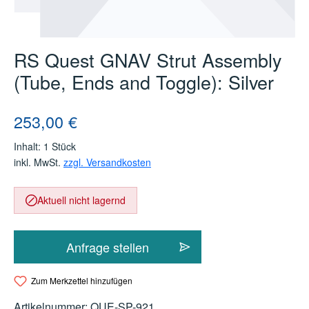
RS Quest GNAV Strut Assembly
(Tube, Ends and Toggle): Silver
Regulärer Preis:
253,00 €
Inhalt:
1 Stück
inkl. MwSt.
zzgl. Versandkosten
Aktuell nicht lagernd
Anfrage stellen
Zum Merkzettel hinzufügen
Artikelnummer:
QUE-SP-921