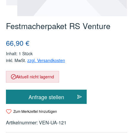
Festmacherpaket RS Venture
Regulärer Preis:
66,90 €
Inhalt:
1 Stück
inkl. MwSt.
zzgl. Versandkosten
Aktuell nicht lagernd
Anfrage stellen
Zum Merkzettel hinzufügen
Artikelnummer:
VEN-UA-121