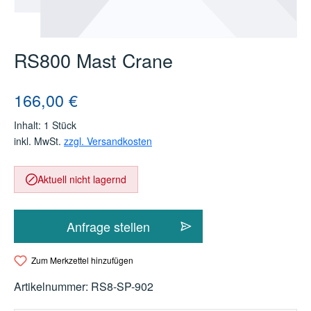
RS800 Mast Crane
Regulärer Preis:
166,00 €
Inhalt:
1 Stück
inkl. MwSt.
zzgl. Versandkosten
Aktuell nicht lagernd
Anfrage stellen
Zum Merkzettel hinzufügen
Artikelnummer:
RS8-SP-902