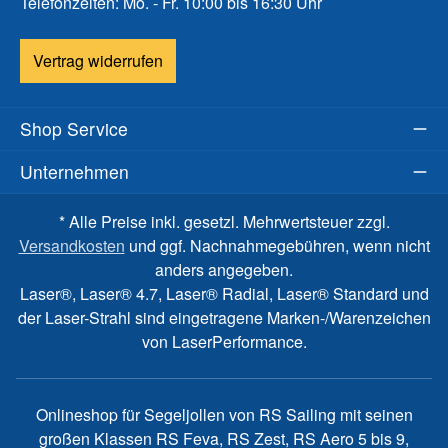
Telefonzeiten: Mo. - Fr. 10:00 bis 16:30 Uhr
Vertrag widerrufen
Shop Service
Unternehmen
* Alle Preise inkl. gesetzl. Mehrwertsteuer zzgl.
Versandkosten
und ggf. Nachnahmegebühren, wenn nicht
anders angegeben.
Laser®, Laser® 4.7, Laser® Radial, Laser® Standard und
der Laser-Strahl sind eingetragene Marken-/Warenzeichen
von LaserPerformance.
Onlineshop für Segeljollen von RS Sailing mit seinen
großen Klassen RS Feva, RS Zest, RS Aero 5 bis 9,