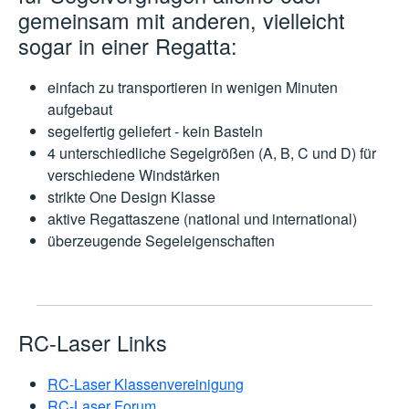
gemeinsam mit anderen,
vielleicht
sogar in einer Regatta:
einfach zu transportieren in wenigen Minuten
aufgebaut
segelfertig geliefert - kein Basteln
4 unterschiedliche Segelgrößen (A, B, C und D) für
verschiedene Windstärken
strikte One Design Klasse
aktive Regattaszene (national und international)
überzeugende Segeleigenschaften
RC-Laser Links
RC-Laser Klassenvereinigung
RC-Laser Forum