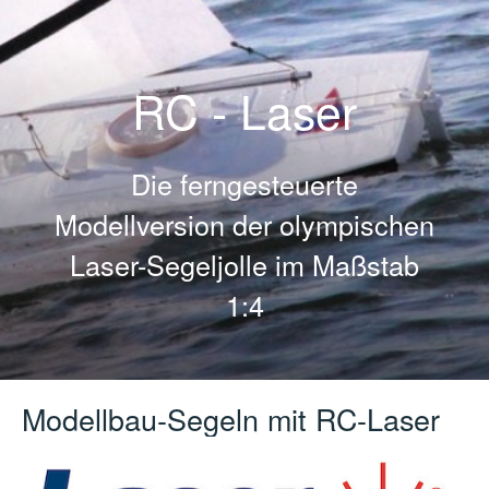
RC - Laser
Die ferngesteuerte
Modellversion der olympischen
Laser-Segeljolle im Maßstab
1:4
Modellbau-Segeln mit RC-Laser