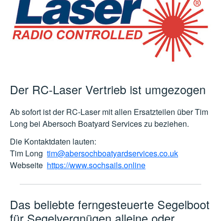
Der RC-Laser Vertrieb ist umgezogen
Ab sofort ist der RC-Laser mit allen Ersatzteilen über Tim
Long bei Abersoch Boatyard Services zu beziehen.
Die Kontaktdaten lauten:
Tim Long
tim@abersochboatyardservices.co.uk
Webseite
https://www.sochsails.online
Das beliebte ferngesteuerte Segelboot
für Segelvergnügen alleine oder