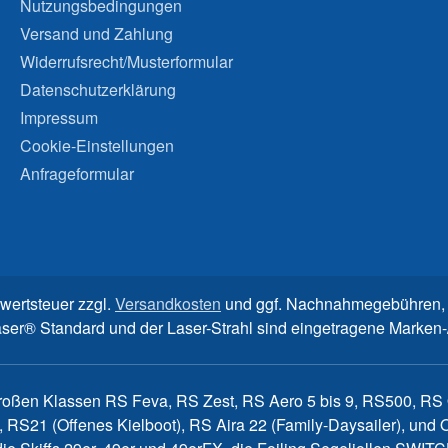
Nutzungsbedingungen
Versand und Zahlung
Widerrufsrecht/Musterformular
Datenschutzerklärung
Impressum
Cookie-Einstellungen
Anfrageformular
rwertsteuer zzgl.
Versandkosten
und ggf. Nachnahmegebühren, 
aser® Standard und der Laser-Strahl sind eingetragene Marke
großen Klassen RS Feva, RS Zest, RS Aero 5 bis 9, RS500, RS Q
, RS21 (Offenes Kielboot), RS Aira 22 (Family-Daysailer), un