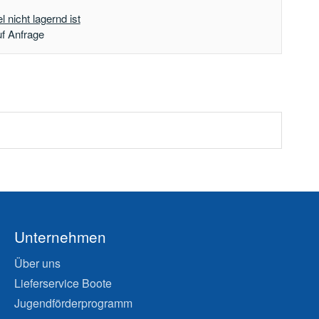
 nicht lagernd ist
uf Anfrage
Unternehmen
Über uns
Lieferservice Boote
Jugendförderprogramm