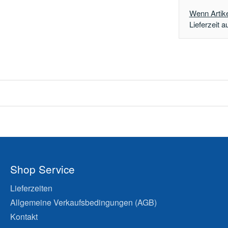
Wenn Artikel
Lieferzeit a
Shop Service
Lieferzeiten
Allgemeine Verkaufsbedingungen (AGB)
Kontakt