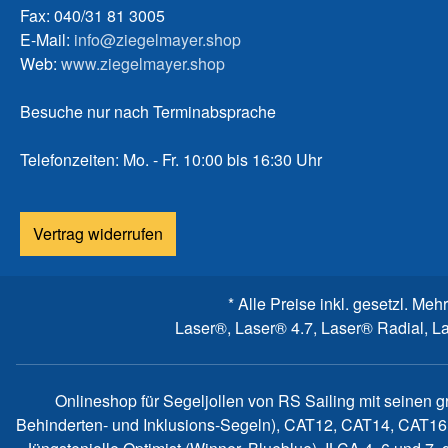
Fax: 040/31 81 3005
E-Mail:
info@ziegelmayer.shop
Web:
www.ziegelmayer.shop
Besuche nur nach Terminabsprache
Telefonzeiten: Mo. - Fr. 10:00 bis 16:30 Uhr
Vertrag widerrufen
* Alle Preise inkl. gesetzl. Meh
Laser®, Laser® 4.7, Laser® Radial, L
Onlineshop für Segeljollen von RS Sailing mit seinen 
Behinderten- und Inklusions-Segeln), CAT12, CAT14, CAT16