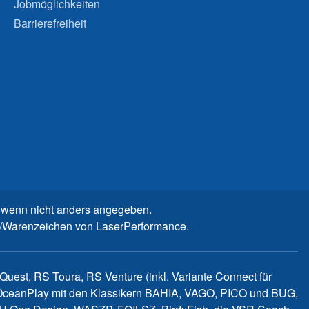
Jobmöglichkeiten
Barrierefreiheit
wenn nicht anders angegeben.
n-/Warenzeichen von LaserPerformance.
uest, RS Toura, RS Venture (inkl. Variante Connect für
d OceanPlay mit den Klassikern BAHIA, VAGO, PICO und BUG,