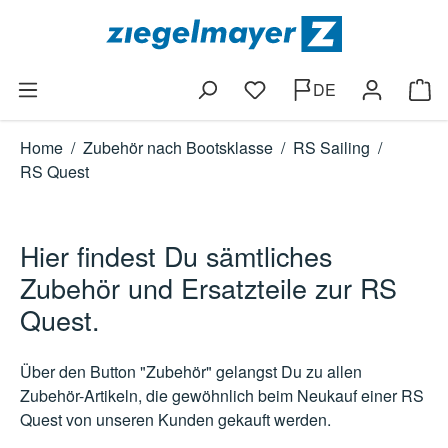
Zum Hauptinhalt springen
DE
Du hast 0 Produkte auf dem
Ware
Home
/
Zubehör nach Bootsklasse
/
RS Sailing
/
RS Quest
Hier findest Du sämtliches
Zubehör und Ersatzteile zur RS
Quest.
Über den Button "Zubehör" gelangst Du zu allen
Zubehör-Artikeln, die gewöhnlich beim Neukauf einer RS
Quest von unseren Kunden gekauft werden.