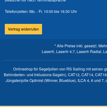
Telefonzeiten: Mo. - Fr. 10:00 bis 16:30 Uhr
Vertrag widerrufen
* Alle Preise inkl. gesetzl. Meh
Laser®, Laser® 4.7, Laser® Radial, L
Onlineshop für Segeljollen von RS Sailing mit seinen 
Behinderten- und Inklusions-Segeln), CAT12, CAT14, CAT16
Jüngstenjolle Optimist (Winner, Blueblue), ILCA 4, 6 und 