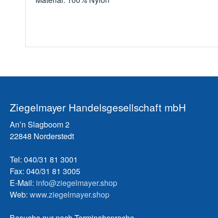
Ziegelmayer Handelsgesellschaft mbH
An’n Slagboom 2
22848 Norderstedt
Tel: 040/31 81 3001
Fax: 040/31 81 3005
E-Mail:
info@ziegelmayer.shop
Web:
www.ziegelmayer.shop
Besuche nur nach Terminabsprache