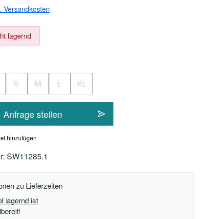
l. Versandkosten
cht lagernd
hlen
S
M
L
XL
on ist zurzeit nicht verfügbar.)
iese Option ist zurzeit nicht verfügbar.)
(Diese Option ist zurzeit nicht verfügbar.)
(Diese Option ist zurzeit nicht verfügbar.)
(Diese Option ist zurzeit nicht verfügbar.)
(Diese Option ist zurzeit nicht verfügbar.)
Anfrage stellen
el hinzufügen
r:
SW11285.1
onen zu Lieferzeiten
l lagernd ist
bereit!