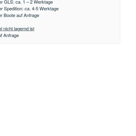
er GLS: ca. 1 – 2 Werktage
er Spedition: ca. 4-5 Werktage
der Boote auf Anfrage
 nicht lagernd ist
uf Anfrage