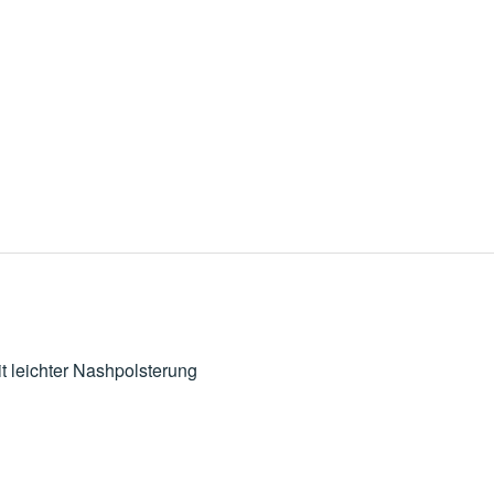
it leichter Nashpolsterung