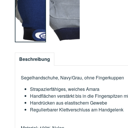
Beschreibung
Segelhandschuhe, Navy/Grau, ohne Fingerkuppen
Strapazierfähiges, weiches Amara
Handflächen verstärkt bis in die Fingerspitzen m
Handrücken aus elastischem Gewebe
Regulierbarer Klettverschluss am Handgelenk
Material: 100% Nylon