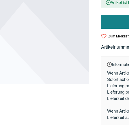
Artikel ist
Zum Merkzett
Artikelnumme
Informati
Wenn Artike
Sofort abhol
Lieferung p
Lieferung p
Lieferzeit 
Wenn Artikel
Lieferzeit a