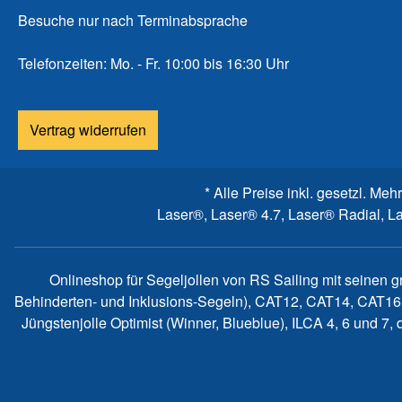
Besuche nur nach Terminabsprache
Telefonzeiten: Mo. - Fr. 10:00 bis 16:30 Uhr
Vertrag widerrufen
* Alle Preise inkl. gesetzl. Meh
Laser®, Laser® 4.7, Laser® Radial, L
Onlineshop für Segeljollen von RS Sailing mit seinen 
Behinderten- und Inklusions-Segeln), CAT12, CAT14, CAT16
Jüngstenjolle Optimist (Winner, Blueblue), ILCA 4, 6 und 