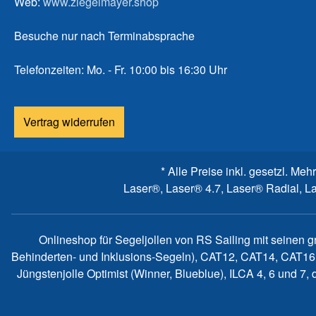
Web:
www.ziegelmayer.shop
Besuche nur nach Terminabsprache
Telefonzeiten: Mo. - Fr. 10:00 bis 16:30 Uhr
Vertrag widerrufen
* Alle Preise inkl. gesetzl. Meh
Laser®, Laser® 4.7, Laser® Radial, L
Onlineshop für Segeljollen von RS Sailing mit seinen 
Behinderten- und Inklusions-Segeln), CAT12, CAT14, CAT16
Jüngstenjolle Optimist (Winner, Blueblue), ILCA 4, 6 und 