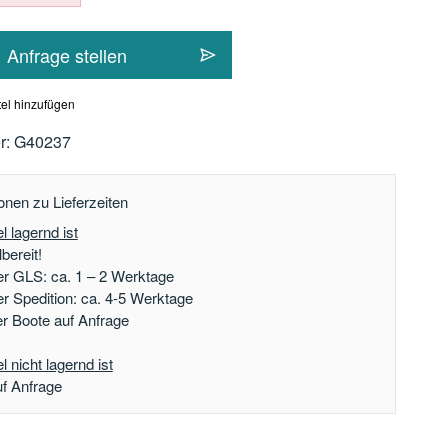
Anfrage stellen
el hinzufügen
r:
G40237
onen zu Lieferzeiten
l lagernd ist
bereit!
er GLS: ca. 1 – 2 Werktage
er Spedition: ca. 4-5 Werktage
der Boote auf Anfrage
 nicht lagernd ist
uf Anfrage