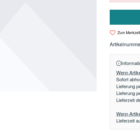
Zum Merkzett
Artikelnumme
Informati
Wenn Artike
Sofort abhol
Lieferung p
Lieferung p
Lieferzeit 
Wenn Artikel
Lieferzeit a