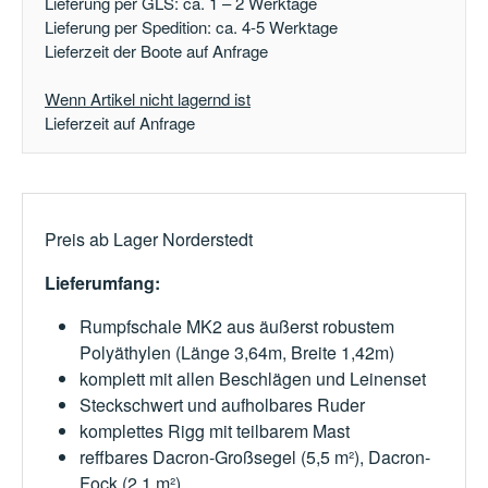
Lieferung per GLS: ca. 1 – 2 Werktage
Lieferung per Spedition: ca. 4-5 Werktage
Lieferzeit der Boote auf Anfrage
Wenn Artikel nicht lagernd ist
Lieferzeit auf Anfrage
Preis ab Lager Norderstedt
Lieferumfang:
Rumpfschale MK2 aus äußerst robustem
Polyäthylen (Länge 3,64m, Breite 1,42m)
komplett mit allen Beschlägen und Leinenset
Steckschwert und aufholbares Ruder
komplettes Rigg mit teilbarem Mast
reffbares Dacron-Großsegel (5,5 m²), Dacron-
Fock (2,1 m²)