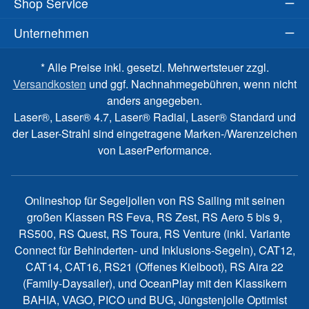
Shop Service
Unternehmen
* Alle Preise inkl. gesetzl. Mehrwertsteuer zzgl.
Versandkosten
und ggf. Nachnahmegebühren, wenn nicht
anders angegeben.
Laser®, Laser® 4.7, Laser® Radial, Laser® Standard und
der Laser-Strahl sind eingetragene Marken-/Warenzeichen
von LaserPerformance.
Onlineshop für Segeljollen von RS Sailing mit seinen
großen Klassen RS Feva, RS Zest, RS Aero 5 bis 9,
RS500, RS Quest, RS Toura, RS Venture (inkl. Variante
Connect für Behinderten- und Inklusions-Segeln), CAT12,
CAT14, CAT16, RS21 (Offenes Kielboot), RS Aira 22
(Family-Daysailer), und OceanPlay mit den Klassikern
BAHIA, VAGO, PICO und BUG, Jüngstenjolle Optimist