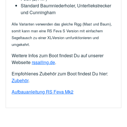
Standard Baumniederholer, Unterliekstrecker
und Cunningham
Alle Varianten verwenden das gleiche Rigg (Mast und Baum),
somit kann man eine RS Feva S Version mit einfachem
Segeltausch zu einer XL-Version umfunktionieren und
umgekehrt.
Weitere Infos zum Boot findest Du auf unserer
Webseite
rssailing.de
.
Empfohlenes Zubehör zum Boot findest Du hier:
Zubehör
.
Aufbauanleitung RS Feva Mk2