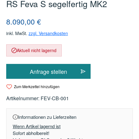
RS Feva S segelfertig MK2
Regulärer Preis:
8.090,00 €
inkl. MwSt.
zzgl. Versandkosten
Aktuell nicht lagernd
Anfrage stellen
Zum Merkzettel hinzufügen
Artikelnummer:
FEV-CB-001
Informationen zu Lieferzeiten
Wenn Artikel lagernd ist
Sofort abholbereit!