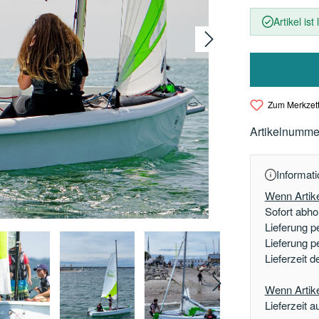
Artikel ist
Zum Merkzett
Artikelnumme
Informati
Wenn Artike
Sofort abhol
Lieferung p
Lieferung p
Lieferzeit 
Wenn Artikel
Lieferzeit a