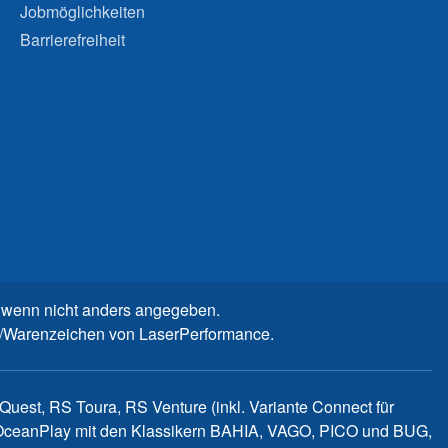
Jobmöglichkeiten
Barrierefreiheit
wenn nicht anders angegeben.
n-/Warenzeichen von LaserPerformance.
uest, RS Toura, RS Venture (inkl. Variante Connect für
d OceanPlay mit den Klassikern BAHIA, VAGO, PICO und BUG,