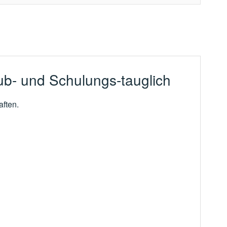
lub- und Schulungs-tauglich
ften.