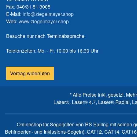
Fax: 040/31 81 3005
E-Mail:
info@ziegelmayer.shop
Web:
www.ziegelmayer.shop
Besuche nur nach Terminabsprache
Telefonzeiten: Mo. - Fr. 10:00 bis 16:30 Uhr
Vertrag widerrufen
* Alle Preise inkl. gesetzl. Meh
Laser®, Laser® 4.7, Laser® Radial, L
Onlineshop für Segeljollen von RS Sailing mit seinen 
Behinderten- und Inklusions-Segeln), CAT12, CAT14, CAT16