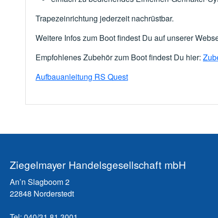
Trapezeinrichtung jederzeit nachrüstbar.
Weitere Infos zum Boot findest Du auf unserer Webs
Empfohlenes Zubehör zum Boot findest Du hier:
Zub
Aufbauanleitung RS Quest
Ziegelmayer Handelsgesellschaft mbH
An’n Slagboom 2
22848 Norderstedt
Tel: 040/31 81 3001