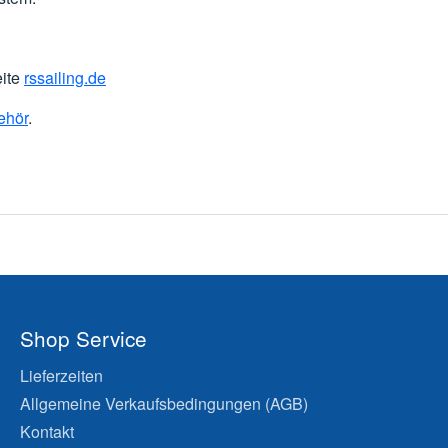
eite
rssailing.de
ehör
.
Shop Service
Lieferzeiten
Allgemeine Verkaufsbedingungen (AGB)
Kontakt