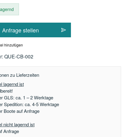
 lagernd
Anfrage stellen
el hinzufügen
r:
QUE-CB-002
onen zu Lieferzeiten
l lagernd ist
bereit!
er GLS: ca. 1 – 2 Werktage
er Spedition: ca. 4-5 Werktage
der Boote auf Anfrage
 nicht lagernd ist
uf Anfrage