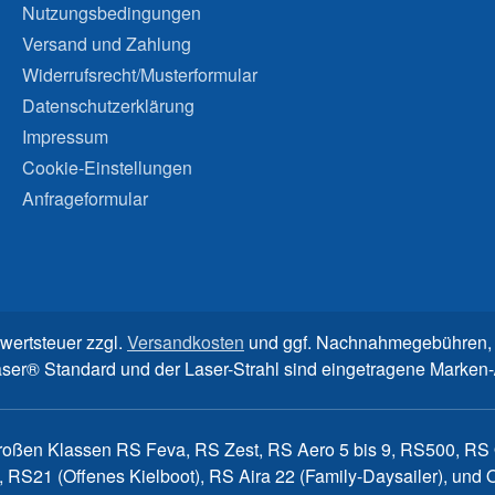
Nutzungsbedingungen
Versand und Zahlung
Widerrufsrecht/Musterformular
Datenschutzerklärung
Impressum
Cookie-Einstellungen
Anfrageformular
rwertsteuer zzgl.
Versandkosten
und ggf. Nachnahmegebühren, 
aser® Standard und der Laser-Strahl sind eingetragene Marke
großen Klassen RS Feva, RS Zest, RS Aero 5 bis 9, RS500, RS Q
, RS21 (Offenes Kielboot), RS Aira 22 (Family-Daysailer), un