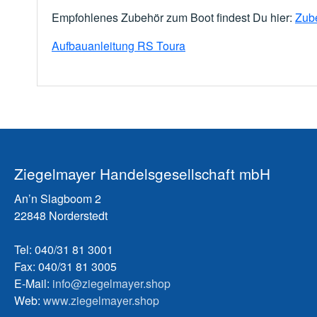
Empfohlenes Zubehör zum Boot findest Du hier:
Zub
Aufbauanleitung RS Toura
Ziegelmayer Handelsgesellschaft mbH
An’n Slagboom 2
22848 Norderstedt
Tel: 040/31 81 3001
Fax: 040/31 81 3005
E-Mail:
info@ziegelmayer.shop
Web:
www.ziegelmayer.shop