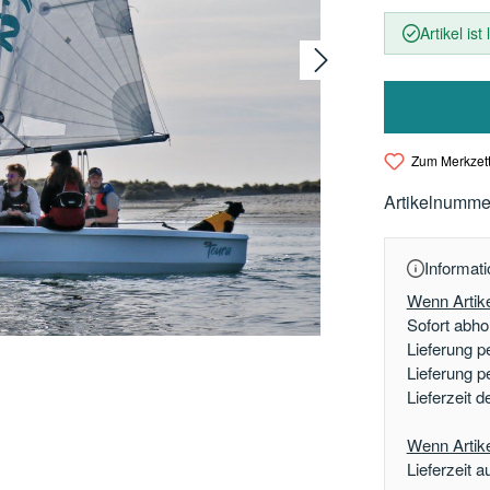
Artikel ist
Zum Merkzett
Artikelnumme
Informati
Wenn Artike
Sofort abhol
Lieferung p
Lieferung p
Lieferzeit 
Wenn Artikel
Lieferzeit a