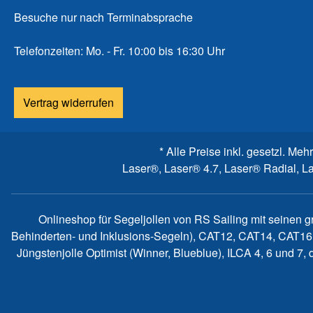
Besuche nur nach Terminabsprache
Telefonzeiten: Mo. - Fr. 10:00 bis 16:30 Uhr
Vertrag widerrufen
* Alle Preise inkl. gesetzl. Meh
Laser®, Laser® 4.7, Laser® Radial, L
Onlineshop für Segeljollen von RS Sailing mit seinen 
Behinderten- und Inklusions-Segeln), CAT12, CAT14, CAT16
Jüngstenjolle Optimist (Winner, Blueblue), ILCA 4, 6 und 