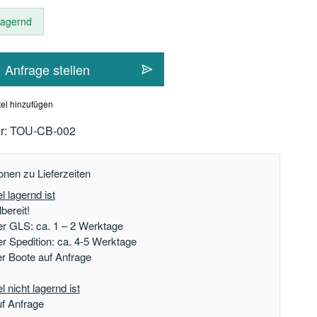
 lagernd
Anfrage stellen
el hinzufügen
r:
TOU-CB-002
onen zu Lieferzeiten
l lagernd ist
bereit!
er GLS: ca. 1 – 2 Werktage
er Spedition: ca. 4-5 Werktage
der Boote auf Anfrage
 nicht lagernd ist
uf Anfrage