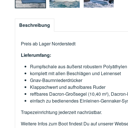
Beschreibung
Preis ab Lager Norderstedt
Lieferumfang:
Rumpfschale aus äußerst robustem Polyäthylen 
komplett mit allen Beschlägen und Leinenset
Gnav-Baumniederdrücker
Klappschwert und aufholbares Ruder
reffbares Dacron‐Großsegel (10,40 m²), Dacron‐R
einfach zu bedienendes Einleinen-Gennaker-Sy
Trapezeinrichtung jederzeit nachrüstbar.
Weitere Infos zum Boot findest Du auf unserer Webs